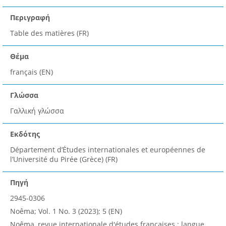
Περιγραφή
Table des matières (FR)
Θέμα
français (EN)
Γλώσσα
Γαλλική γλώσσα
Εκδότης
Département d’Études internationales et européennes de
l’Université du Pirée (Grèce) (FR)
Πηγή
2945-0306
Noêma; Vol. 1 No. 3 (2023); 5 (EN)
Noêma, revue internationale d'études françaises : langue,