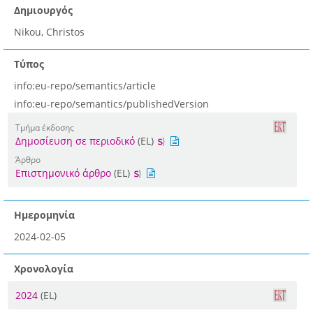
Δημιουργός
Nikou, Christos
Τύπος
info:eu-repo/semantics/article
info:eu-repo/semantics/publishedVersion
Τμήμα έκδοσης
Δημοσίευση σε περιοδικό
(EL)
Άρθρο
Επιστημονικό άρθρο
(EL)
Ημερομηνία
2024-02-05
Χρονολογία
2024
(EL)