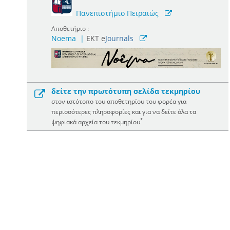
Πανεπιστήμιο Πειραιώς
Αποθετήριο :
Noema
|
ΕΚΤ e
Journals
δείτε την πρωτότυπη σελίδα τεκμηρίου
στον ιστότοπο του αποθετηρίου του φορέα για
περισσότερες πληροφορίες και για να δείτε όλα τα
*
ψηφιακά αρχεία του τεκμηρίου