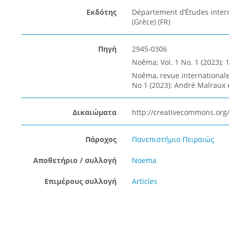
Εκδότης
Département d’Études intern
(Grèce) (FR)
Πηγή
2945-0306
Noêma; Vol. 1 No. 1 (2023); 1
Noêma, revue internationale d
No 1 (2023): André Malraux e
Δικαιώματα
http://creativecommons.org/
Πάροχος
Πανεπιστήμιο Πειραιώς
Αποθετήριο / συλλογή
Noema
Επιμέρους συλλογή
Articles