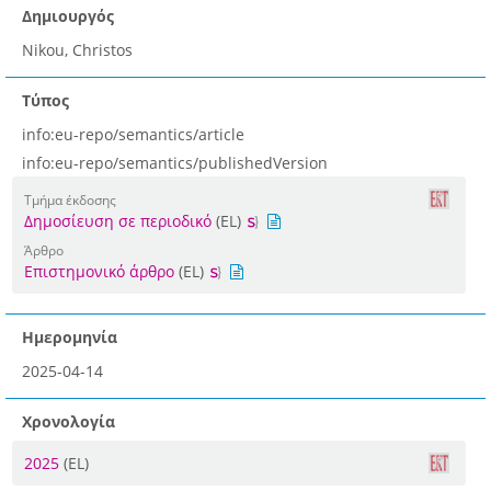
Δημιουργός
Nikou, Christos
Τύπος
info:eu-repo/semantics/article
info:eu-repo/semantics/publishedVersion
Τμήμα έκδοσης
Δημοσίευση σε περιοδικό
(EL)
Άρθρο
Επιστημονικό άρθρο
(EL)
Ημερομηνία
2025-04-14
Χρονολογία
2025
(EL)