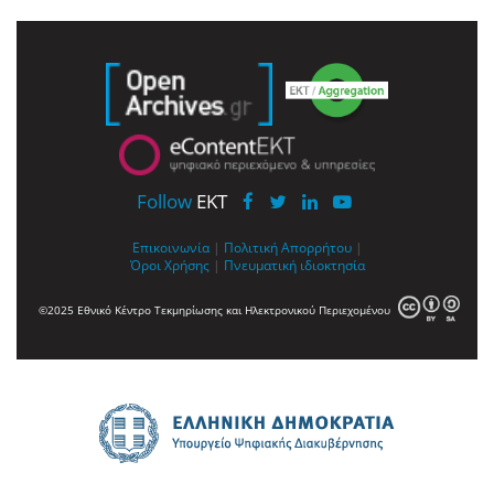
Follow
EKT
Επικοινωνία
|
Πολιτική Απορρήτου
|
Όροι Χρήσης
|
Πνευματική ιδιοκτησία
©2025 Εθνικό Κέντρο Τεκμηρίωσης και Ηλεκτρονικού Περιεχομένου