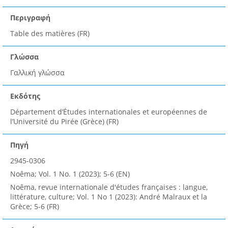
Περιγραφή
Table des matières (FR)
Γλώσσα
Γαλλική γλώσσα
Εκδότης
Département d’Études internationales et européennes de
l’Université du Pirée (Grèce) (FR)
Πηγή
2945-0306
Noêma; Vol. 1 No. 1 (2023); 5-6 (EN)
Noêma, revue internationale d'études françaises : langue,
littérature, culture; Vol. 1 No 1 (2023): André Malraux et la
Grèce; 5-6 (FR)