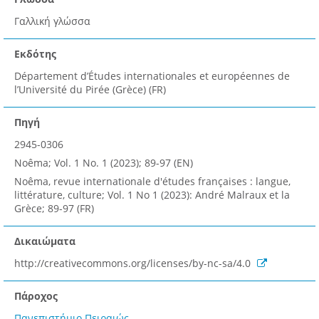
Γαλλική γλώσσα
Εκδότης
Département d’Études internationales et européennes de
l’Université du Pirée (Grèce) (FR)
Πηγή
2945-0306
Noêma; Vol. 1 No. 1 (2023); 89-97 (EN)
Noêma, revue internationale d'études françaises : langue,
littérature, culture; Vol. 1 No 1 (2023): André Malraux et la
Grèce; 89-97 (FR)
Δικαιώματα
http://creativecommons.org/licenses/by-nc-sa/4.0
Πάροχος
Πανεπιστήμιο Πειραιώς