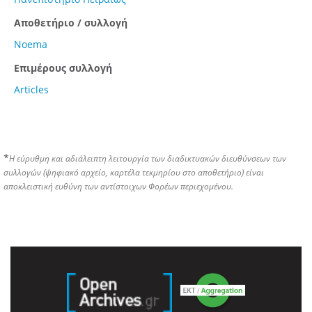
Αποθετήριο / συλλογή
Noema
Επιμέρους συλλογή
Articles
*
Η εύρυθμη και αδιάλειπτη λειτουργία των διαδικτυακών διευθύνσεων των
συλλογών (ψηφιακό αρχείο, καρτέλα τεκμηρίου στο αποθετήριο) είναι
αποκλειστική ευθύνη των αντίστοιχων Φορέων περιεχομένου.