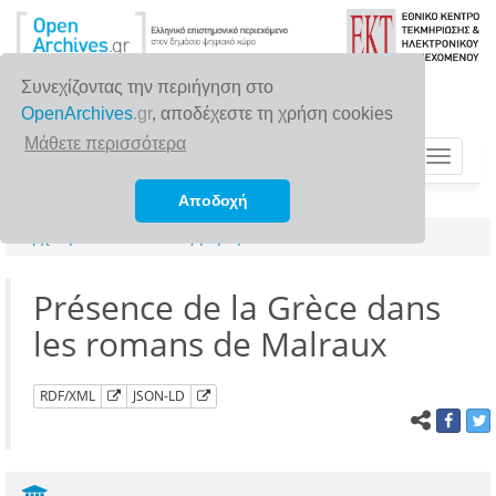
Συνεχίζοντας την περιήγηση στο
OpenArchives
.gr
, αποδέχεστε τη χρήση cookies
Μάθετε περισσότερα
Toggle
navigat
Αποδοχή
Αρχική σελίδα
Αναζήτηση
Présence de la Grèce dans
les romans de Malraux
RDF/XML
JSON-LD