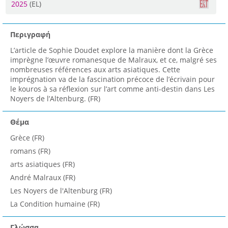
2025
(EL)
Περιγραφή
L’article de Sophie Doudet explore la manière dont la Grèce
imprègne l’œuvre romanesque de Malraux, et ce, malgré ses
nombreuses références aux arts asiatiques. Cette
imprégnation va de la fascination précoce de l’écrivain pour
le kouros à sa réflexion sur l’art comme anti-destin dans Les
Noyers de l’Altenburg. (FR)
Θέμα
Grèce (FR)
romans (FR)
arts asiatiques (FR)
André Malraux (FR)
Les Noyers de l'Altenburg (FR)
La Condition humaine (FR)
Γλώσσα