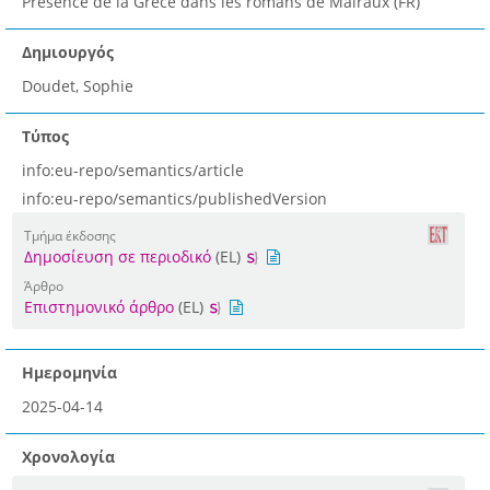
Présence de la Grèce dans les romans de Malraux (FR)
Δημιουργός
Doudet, Sophie
Τύπος
info:eu-repo/semantics/article
info:eu-repo/semantics/publishedVersion
Τμήμα έκδοσης
Δημοσίευση σε περιοδικό
(EL)
Άρθρο
Επιστημονικό άρθρο
(EL)
Ημερομηνία
2025-04-14
Χρονολογία