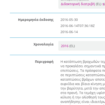
Διδακτορική διατριβή
(EL)
Ημερομηνία έκδοσης
2016-05-30
2016-06-14T07:36:18Z
2016-06-14
Χρονολογία
2016
(EL)
Περιγραφή
Η κατάπτωση βραχωδών τεμ
να προκαλέσει σημαντικά πρ
επιπτώσεις. Τα πρόσφατα πα
σε περιπτώσεις καταπτώσε
καταπτώσεις βράχων αποτελ
αιφνίδια και βίαια κίνηση
την βαρύτητα, μετά την απ
στα πρανή. Τα τεμάχη υφίσ
κύλιση ή την ολίσθησή του
αναπήδησης είναι ιδιαιτέρω