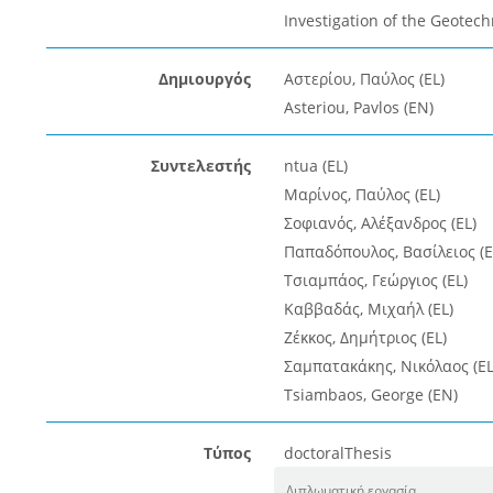
Investigation of the Geotech
Δημιουργός
Αστερίου, Παύλος (EL)
Asteriou, Pavlos (EN)
Συντελεστής
ntua (EL)
Μαρίνος, Παύλος (EL)
Σοφιανός, Αλέξανδρος (EL)
Παπαδόπουλος, Βασίλειος (E
Τσιαμπάος, Γεώργιος (EL)
Καββαδάς, Μιχαήλ (EL)
Ζέκκος, Δημήτριος (EL)
Σαμπατακάκης, Νικόλαος (EL
Tsiambaos, George (EN)
Τύπος
doctoralThesis
Διπλωματική εργασία