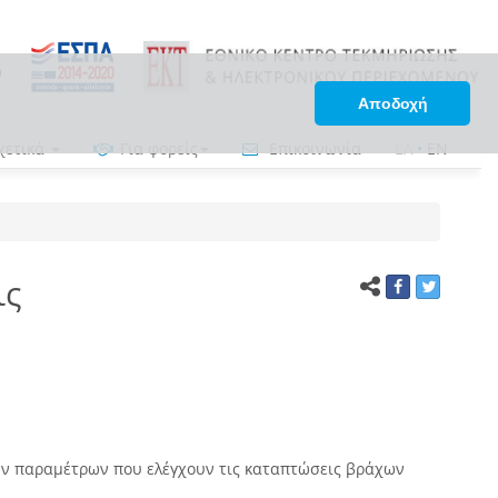
Αποδοχή
χετικά
Για φορείς
Επικοινωνία
ΕΛ
•
EN
ις
ν παραμέτρων που ελέγχουν τις καταπτώσεις βράχων