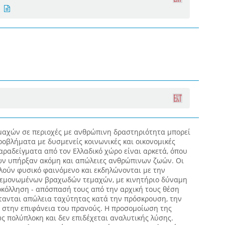
αχών σε περιοχές με ανθρώπινη δραστηριότητα μπορεί
οβλήματα με δυσμενείς κοινωνικές και οικονομικές
ραδείγματα από τον Ελλαδικό χώρο είναι αρκετά, όπου
ων υπήρξαν ακόμη και απώλειες ανθρώπινων ζωών. Οι
ούν φυσικό φαινόμενο και εκδηλώνονται με την
 μεμονωμένων βραχωδών τεμαχών, με κινητήριο δύναμη
οκόλληση - απόσπασή τους από την αρχική τους θέση
τανται απώλεια ταχύτητας κατά την πρόσκρουση, την
ς στην επιφάνεια του πρανούς. Η προσομοίωση της
ς πολύπλοκη και δεν επιδέχεται αναλυτικής λύσης.