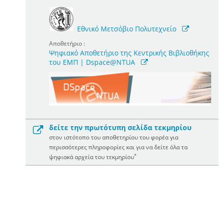
Εθνικό Μετσόβιο Πολυτεχνείο
Αποθετήριο :
Ψηφιακό Αποθετήριο της Κεντρικής Βιβλιοθήκης
του ΕΜΠ | Dspace@NTUA
δείτε την πρωτότυπη σελίδα τεκμηρίου
στον ιστότοπο του αποθετηρίου του φορέα για
περισσότερες πληροφορίες και για να δείτε όλα τα
*
ψηφιακά αρχεία του τεκμηρίου