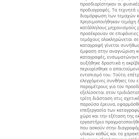
προσδιορίστηκαν οι φυσικές
προδιαγραφές. Τα τεχνητά 
διαμόρφωση των τεμαχών κα
Χρησιμοποιήθηκαν τεμάχη 
κατάλληλους μηχανισμούς ρ
προσέκρουαν σε επιφάνειες 
τεμάχους ολοκληρώνεται σε 
καταγραφή γίνεται συνήθως
έμφαση στην αναγνώριση κα
καταγραφές, ενσωματώνοντα
αυξήθηκε δραστικά η ακρίβ
περιορίσθηκε ο απαιτούμενο
εντοπισμό του. Τούτο, επέτ
ελεγχόμενες συνθήκες του 
παραμέτρους για τον προσδι
εξελίσσεται στον τριδιάστ
τρίτη διάσταση στις σχετικ
παρούσα έρευνα, εφαρμόσθ
επεξεργασία των καταγραφώ
χώρο και την εξέταση της ε
εργαστήριο πραγματοποιήθη
που ασκούν στην διαγραφόμε
υλικών καθώς και τα χαρακτ