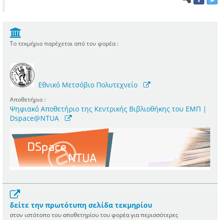
Το τεκμήριο παρέχεται από τον φορέα :
Εθνικό Μετσόβιο Πολυτεχνείο
Αποθετήριο :
Ψηφιακό Αποθετήριο της Κεντρικής Βιβλιοθήκης του ΕΜΠ |
Dspace@NTUA
δείτε την πρωτότυπη σελίδα τεκμηρίου
στον ιστότοπο του αποθετηρίου του φορέα για περισσότερες