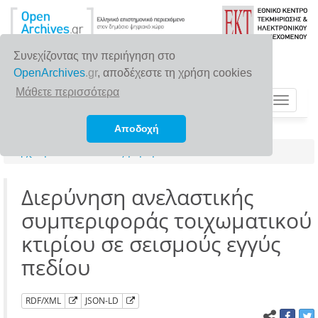
Συνεχίζοντας την περιήγηση στο
OpenArchives
.gr
, αποδέχεστε τη χρήση cookies
Μάθετε περισσότερα
Toggle
navigat
Αποδοχή
Αρχική σελίδα
Αναζήτηση
Διερύνηση ανελαστικής
συμπεριφοράς τοιχωματικού
κτιρίου σε σεισμούς εγγύς
πεδίου
RDF/XML
JSON-LD