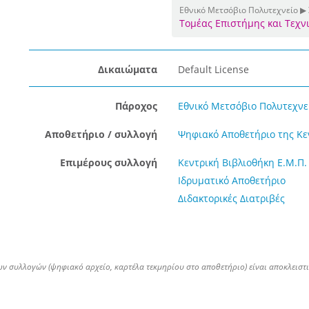
Εθνικό Μετσόβιο Πολυτεχνείο ▶
Τομέας Επιστήμης και Τεχν
Δικαιώματα
Default License
Πάροχος
Εθνικό Μετσόβιο Πολυτεχνε
Αποθετήριο / συλλογή
Ψηφιακό Αποθετήριο της Κ
Επιμέρους συλλογή
Κεντρική Βιβλιοθήκη Ε.Μ.Π.
Ιδρυματικό Αποθετήριο
Διδακτορικές Διατριβές
ων συλλογών (ψηφιακό αρχείο, καρτέλα τεκμηρίου στο αποθετήριο) είναι αποκλειστ