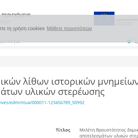
στε τη χρήση cookies
Μάθετε περισσότερα
ργικότητα
Σ
ικών λίθων ιστορικών μνημείων
μάτων υλικών στερέωσης
chives/edm/ntua/000011-123456789_50992
Τίτλος
Μελέτη θραυστότητας δομικ
αποτελεσμάτων υλικών στερ