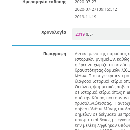
Ημερομηνία έκδοσης
2020-07-27
2020-07-27T09:15:51Z
2019-11-19
Χρονολογία
2019
(EL)
Περιγραφή
Αντικείμενο της παρούσας 
ιστορικών μνημείων, καθώς 
η έρευνα χωρίζεται σε δύο 
θραυστότητας δομικών λίθω
λίθων. Πιο συγκεκριμένα μά
διάφορα ιστορικά κτίρια όπ
Οιτύλου, ψαμμιτικός ασβεσ
σε ιστορικά κτίρια όπως η 
από την Κύπρο, που συναντά
Χρυσαλινιώτισσας. Η αντοχ
ασβεστόλιθου Μάνης υπολογ
σημείων σε δείγματα με πρ
πρισματικοί δοκοί, με εγκο
την μελέτη λήφθηκαν υπόψη