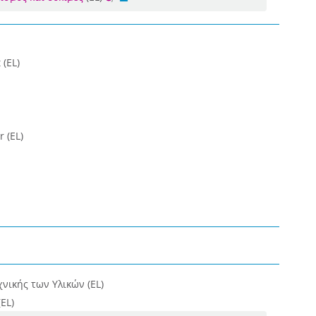
(EL)
r (EL)
χνικής των Υλικών (EL)
EL)