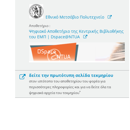
Εθνικό Μετσόβιο Πολυτεχνείο
Αποθετήριο :
Ψηφιακό Αποθετήριο της Κεντρικής Βιβλιοθήκης
του ΕΜΠ | Dspace@NTUA
δείτε την πρωτότυπη σελίδα τεκμηρίου
στον ιστότοπο του αποθετηρίου του φορέα για
περισσότερες πληροφορίες και για να δείτε όλα τα
*
ψηφιακά αρχεία του τεκμηρίου