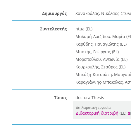
Δημιουργός
Χανακούλας, Νικόλαος-Στυλι
Συντελεστής
ntua (EL)
Μαλαμή-Λοϊζίδου, Μαρία (EL
Καρύδης, Παναγιώτης (EL)
Μπατής, Γεώργιος (EL)
Μοροπούλου, Αντωνία (EL)
Κουρκουλής, Σταύρος (EL)
Μπεάζη-Κατσιώτη, Μαργαρίτ
Καραγιάννης-Μπακόλας, Αστέ
Τύπος
doctoralThesis
Διπλωματική εργασία
Διδακτορική διατριβή
(EL)