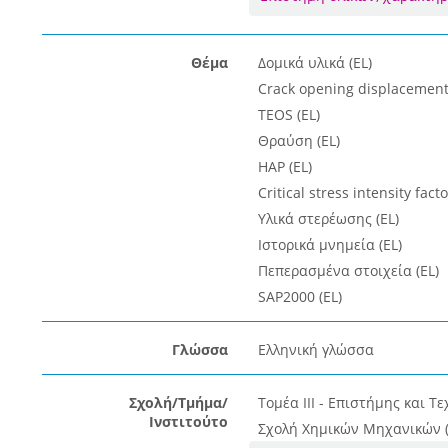
Θέμα
Δομικά υλικά (EL)
Crack opening displacement 
TEOS (EL)
Θραύση (EL)
HAP (EL)
Critical stress intensity facto
Υλικά στερέωσης (EL)
Ιστορικά μνημεία (EL)
Πεπερασμένα στοιχεία (EL)
SAP2000 (EL)
Γλώσσα
Ελληνική γλώσσα
Σχολή/Τμήμα/
Τομέα ΙΙΙ - Επιστήμης και Τε
Ινστιτούτο
Σχολή Χημικών Μηχανικών (