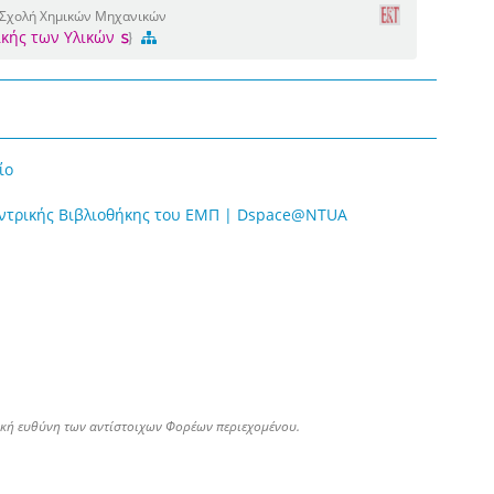
 Σχολή Χημικών Μηχανικών
ικής των Υλικών
ίο
εντρικής Βιβλιοθήκης του ΕΜΠ | Dspace@NTUA
ική ευθύνη των αντίστοιχων Φορέων περιεχομένου.