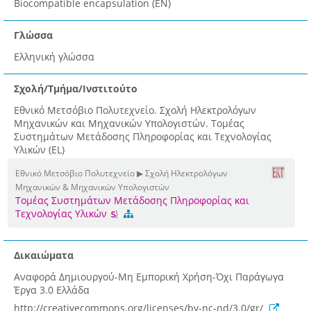
Biocompatible encapsulation (EN)
Γλώσσα
Ελληνική γλώσσα
Σχολή/Τμήμα/Ινστιτούτο
Εθνικό Μετσόβιο Πολυτεχνείο. Σχολή Ηλεκτρολόγων
Μηχανικών και Μηχανικών Υπολογιστών. Τομέας
Συστημάτων Μετάδοσης Πληροφορίας και Τεχνολογίας
Υλικών (EL)
Εθνικό Μετσόβιο Πολυτεχνείο ▶ Σχολή Ηλεκτρολόγων
Μηχανικών & Μηχανικών Υπολογιστών
Τομέας Συστημάτων Μετάδοσης Πληροφορίας και
Τεχνολογίας Υλικών
Δικαιώματα
Αναφορά Δημιουργού-Μη Εμπορική Χρήση-Όχι Παράγωγα
Έργα 3.0 Ελλάδα
http://creativecommons.org/licenses/by-nc-nd/3.0/gr/