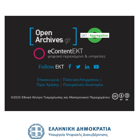
Follow
EKT
Επικοινωνία
|
Πολιτική Απορρήτου
|
Όροι Χρήσης
|
Πνευματική ιδιοκτησία
©2025 Εθνικό Κέντρο Τεκμηρίωσης και Ηλεκτρονικού Περιεχομένου