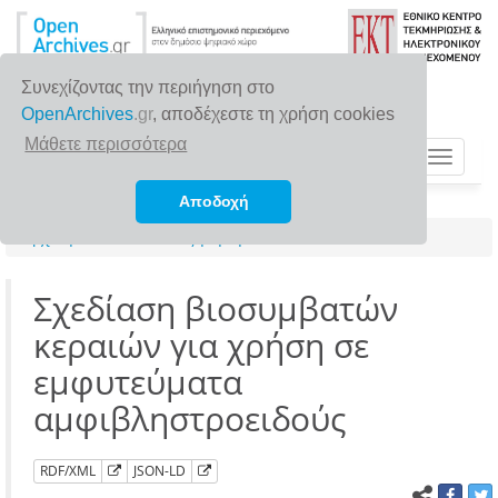
Συνεχίζοντας την περιήγηση στο
OpenArchives
.gr
, αποδέχεστε τη χρήση cookies
Μάθετε περισσότερα
Toggle
navigat
Αποδοχή
Αρχική σελίδα
Αναζήτηση
Σχεδίαση βιοσυμβατών
κεραιών για χρήση σε
εμφυτεύματα
αμφιβληστροειδούς
RDF/XML
JSON-LD