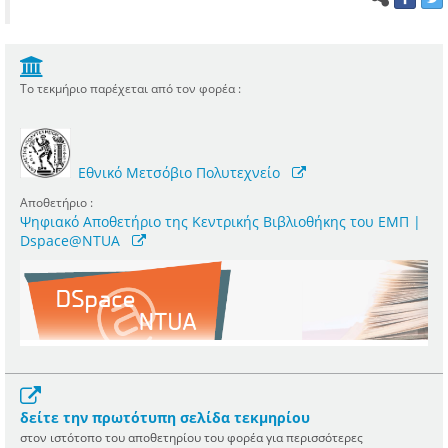
Το τεκμήριο παρέχεται από τον φορέα :
Εθνικό Μετσόβιο Πολυτεχνείο
Αποθετήριο :
Ψηφιακό Αποθετήριο της Κεντρικής Βιβλιοθήκης του ΕΜΠ |
Dspace@NTUA
δείτε την πρωτότυπη σελίδα τεκμηρίου
στον ιστότοπο του αποθετηρίου του φορέα για περισσότερες