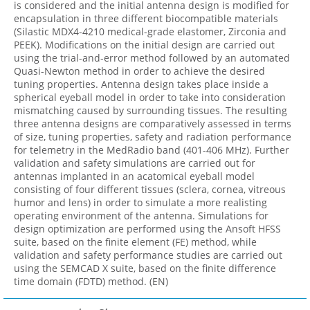
is considered and the initial antenna design is modified for
encapsulation in three different biocompatible materials
(Silastic MDX4-4210 medical-grade elastomer, Zirconia and
PEEK). Modifications on the initial design are carried out
using the trial-and-error method followed by an automated
Quasi-Newton method in order to achieve the desired
tuning properties. Antenna design takes place inside a
spherical eyeball model in order to take into consideration
mismatching caused by surrounding tissues. The resulting
three antenna designs are comparatively assessed in terms
of size, tuning properties, safety and radiation performance
for telemetry in the MedRadio band (401-406 MHz). Further
validation and safety simulations are carried out for
antennas implanted in an acatomical eyeball model
consisting of four different tissues (sclera, cornea, vitreous
humor and lens) in order to simulate a more realisting
operating environment of the antenna. Simulations for
design optimization are performed using the Ansoft HFSS
suite, based on the finite element (FE) method, while
validation and safety performance studies are carried out
using the SEMCAD X suite, based on the finite difference
time domain (FDTD) method. (EN)