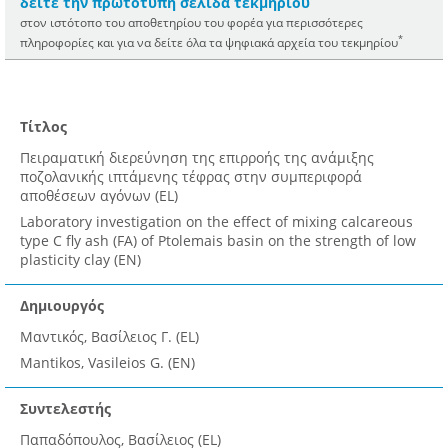
δείτε την πρωτότυπη σελίδα τεκμηρίου
στον ιστότοπο του αποθετηρίου του φορέα για περισσότερες
*
πληροφορίες και για να δείτε όλα τα ψηφιακά αρχεία του τεκμηρίου
Τίτλος
Πειραματική διερεύνηση της επιρροής της ανάμιξης
ποζολανικής ιπτάμενης τέφρας στην συμπεριφορά
αποθέσεων αγόνων (EL)
Laboratory investigation on the effect of mixing calcareous
type C fly ash (FA) of Ptolemais basin on the strength of low
plasticity clay (EN)
Δημιουργός
Μαντικός, Βασίλειος Γ. (EL)
Mantikos, Vasileios G. (EN)
Συντελεστής
Παπαδόπουλος, Βασίλειος (EL)