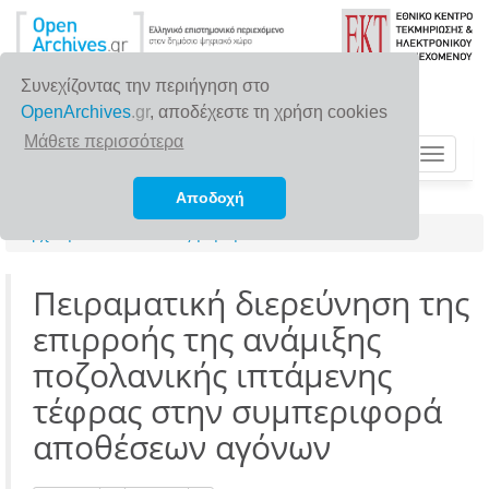
Συνεχίζοντας την περιήγηση στο
OpenArchives
.gr
, αποδέχεστε τη χρήση cookies
Μάθετε περισσότερα
Toggle
navigat
Αποδοχή
Αρχική σελίδα
Αναζήτηση
Πειραματική διερεύνηση της
επιρροής της ανάμιξης
ποζολανικής ιπτάμενης
τέφρας στην συμπεριφορά
αποθέσεων αγόνων