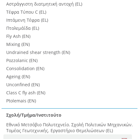
Αστράγγιστη διατμητική αντοχή (EL)
Τέφρα Τύπου C (EL)
Ιπτάμενη Τέφρα (EL)
Πτολεμάΐδα (EL)
Fly Ash (EN)
Mixing (EN)
Undrained shear strength (EN)
Pozzolanic (EN)
Consolidation (EN)
Ageing (EN)
Unconfined (EN)
Class C fly ash (EN)
Ptolemais (EN)
Σχολή/Τμήμα/Ινστιτούτο
Εθνικό Μετσόβιο Πολυτεχνείο. Σχολή Πολιτικών Μηχανικών.
Τομέας Γεωτεχνικής. Εργαστήριο Θεμελιώσεων (EL)