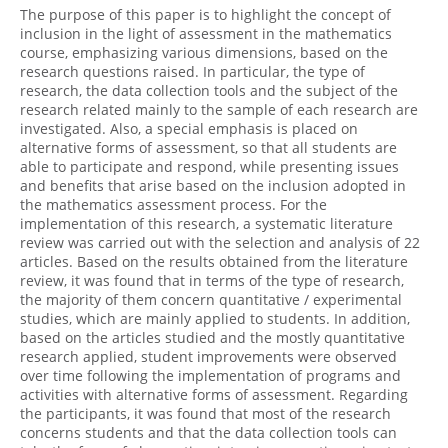
The purpose of this paper is to highlight the concept of
inclusion in the light of assessment in the mathematics
course, emphasizing various dimensions, based on the
research questions raised. In particular, the type of
research, the data collection tools and the subject of the
research related mainly to the sample of each research are
investigated. Also, a special emphasis is placed on
alternative forms of assessment, so that all students are
able to participate and respond, while presenting issues
and benefits that arise based on the inclusion adopted in
the mathematics assessment process. For the
implementation of this research, a systematic literature
review was carried out with the selection and analysis of 22
articles. Based on the results obtained from the literature
review, it was found that in terms of the type of research,
the majority of them concern quantitative / experimental
studies, which are mainly applied to students. In addition,
based on the articles studied and the mostly quantitative
research applied, student improvements were observed
over time following the implementation of programs and
activities with alternative forms of assessment. Regarding
the participants, it was found that most of the research
concerns students and that the data collection tools can