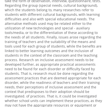
take the form of observation, interview, questionnaire, tests.
Regarding the group (special needs, cultural background),
which the students belong to, many researches refer to
students with different cultural backgrounds, with learning
difficulties and also with special educational needs. The
alternative methods used may be related either to the
utilization of new technologies and special - auxiliary
tools/media, or to the differentiation of these according to
the needs of all students. Finally, issues arose regarding the
training of teachers and the suitability of the means and
tools used for each group of students, while the benefits are
linked to better learning outcomes and the inclusion of
students in the context of the classroom and the teaching
process. Research on inclusive assessment needs to be
developed further, as appropriate practical assessments
need to be found for each disorder or difficulty faced by
students. That is, research must be done regarding the
assessment practices that are deemed appropriate for each
disorder, while the readiness of teachers and their training
needs, their perceptions of inclusive assessment and the
context that predisposes to their adoption should be
investigated. of practices. That is, it could be investigated
whether school units can implement these practices, as they
may not have the appropriate resources or equipment or