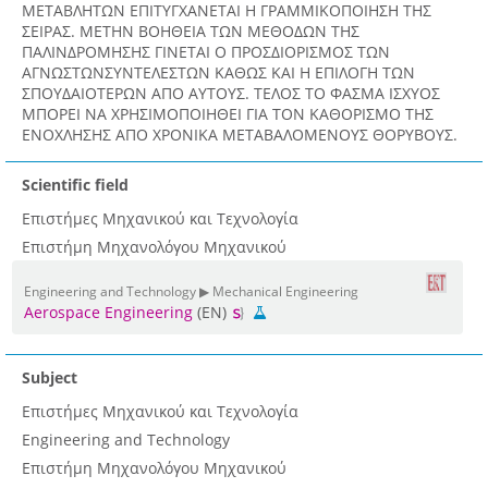
ΜΕΤΑΒΛΗΤΩΝ ΕΠΙΤΥΓΧΑΝΕΤΑΙ Η ΓΡΑΜΜΙΚΟΠΟΙΗΣΗ ΤΗΣ
ΣΕΙΡΑΣ. ΜΕΤΗΝ ΒΟΗΘΕΙΑ ΤΩΝ ΜΕΘΟΔΩΝ ΤΗΣ
ΠΑΛΙΝΔΡΟΜΗΣΗΣ ΓΙΝΕΤΑΙ Ο ΠΡΟΣΔΙΟΡΙΣΜΟΣ ΤΩΝ
ΑΓΝΩΣΤΩΝΣΥΝΤΕΛΕΣΤΩΝ ΚΑΘΩΣ ΚΑΙ Η ΕΠΙΛΟΓΗ ΤΩΝ
ΣΠΟΥΔΑΙΟΤΕΡΩΝ ΑΠΟ ΑΥΤΟΥΣ. ΤΕΛΟΣ ΤΟ ΦΑΣΜΑ ΙΣΧΥΟΣ
ΜΠΟΡΕΙ ΝΑ ΧΡΗΣΙΜΟΠΟΙΗΘΕΙ ΓΙΑ ΤΟΝ ΚΑΘΟΡΙΣΜΟ ΤΗΣ
ΕΝΟΧΛΗΣΗΣ ΑΠΟ ΧΡΟΝΙΚΑ ΜΕΤΑΒΑΛΟΜΕΝΟΥΣ ΘΟΡΥBΟΥΣ.
Scientific field
Επιστήμες Μηχανικού και Τεχνολογία
Επιστήμη Μηχανολόγου Μηχανικού
Engineering and Technology ▶ Mechanical Engineering
Aerospace Engineering
(EN)
Subject
Επιστήμες Μηχανικού και Τεχνολογία
Engineering and Technology
Επιστήμη Μηχανολόγου Μηχανικού