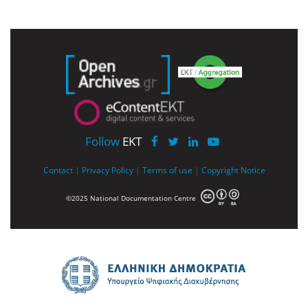
Follow
EKT
Contact
|
Privacy Policy
|
Terms of use
|
Copyright Notice
©2025 National Documentation Centre