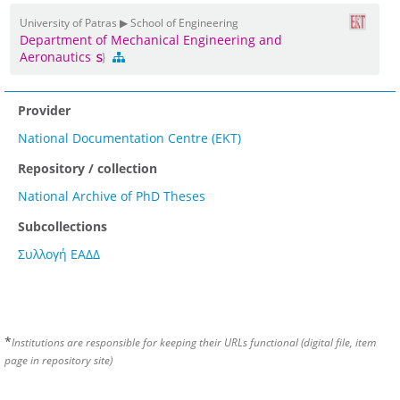
University of Patras ▶ School of Engineering
Department of Mechanical Engineering and
Aeronautics
Provider
National Documentation Centre (EKT)
Repository / collection
National Archive of PhD Theses
Subcollections
Συλλογή ΕΑΔΔ
*
Institutions are responsible for keeping their URLs functional (digital file, item
page in repository site)