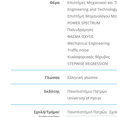
Θέμα
Επιστήμες Μηχανικού και Τ
Engineering and Technolog
Επιστήμη Μηχανολόγου Μη
POWER SPECTRUM
Παλινδρόμηση
ΦΑΣΜΑ ΙΣΧΥΟΣ
Mechanical Engineering
Traffic noise
Κυκλοφοριακός θόρυβος
STEPWISE REGRESSION
Γλώσσα
Ελληνική γλώσσα
Εκδότης
Πανεπιστήμιο Πατρών
University of Patras
Σχολή/Τμήμα/
Πανεπιστήμιο Πατρών. Σχο
Ινστιτούτο