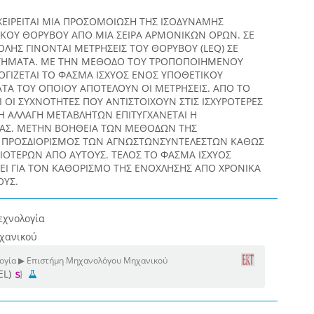
ΕΙΡΕΙΤΑΙ ΜΙΑ ΠΡΟΣΟΜΟΙΩΣΗ ΤΗΣ ΙΣΟΔΥΝΑΜΗΣ
ΚΟΥ ΘΟΡΥΒΟΥ ΑΠΟ ΜΙΑ ΣΕΙΡΑ ΑΡΜΟΝΙΚΩΝ ΟΡΩΝ. ΣΕ
ΛΗΣ ΓΙΝΟΝΤΑΙ ΜΕΤΡHΣΕΙΣ ΤΟΥ ΘΟΡΥΒΟΥ (LEQ) ΣΕ
ΣΤΗΜΑΤΑ. ΜΕ ΤΗΝ ΜΕΘΟΔΟ ΤΟΥ ΤΡΟΠΟΠΟΙΗΜΕΝΟΥ
ΓΙΖΕΤΑΙ ΤΟ ΦΑΣΜΑ ΙΣΧΥΟΣ ΕΝΟΣ ΥΠΟΘΕΤΙΚΟΥ
ΤΑ ΤΟΥ ΟΠΟΙΟΥ ΑΠΟΤΕΛΟΥΝ ΟΙ ΜΕΤΡΗΣΕΙΣ. ΑΠΟ ΤΟ
 ΟΙ ΣΥΧΝΟΤΗΤΕΣ ΠΟΥ ΑΝΤΙΣΤΟΙΧΟΥΝ ΣΤΙΣ ΙΣΧΥΡΟΤΕΡΕΣ
Η ΑΛΛΑΓΗ ΜΕΤΑΒΛΗΤΩΝ ΕΠΙΤΥΓΧΑΝΕΤΑΙ Η
ΡΑΣ. ΜΕΤΗΝ ΒΟΗΘΕΙΑ ΤΩΝ ΜΕΘΟΔΩΝ ΤΗΣ
Ο ΠΡΟΣΔΙΟΡΙΣΜΟΣ ΤΩΝ ΑΓΝΩΣΤΩΝΣΥΝΤΕΛΕΣΤΩΝ ΚΑΘΩΣ
ΑΙΟΤΕΡΩΝ ΑΠΟ ΑΥΤΟΥΣ. ΤΕΛΟΣ ΤΟ ΦΑΣΜΑ ΙΣΧΥΟΣ
Ι ΓΙΑ ΤΟΝ ΚΑΘΟΡΙΣΜΟ ΤΗΣ ΕΝΟΧΛΗΣΗΣ ΑΠΟ ΧΡΟΝΙΚΑ
ΥΣ.
εχνολογία
χανικού
λογία ▶ Επιστήμη Μηχανολόγου Μηχανικού
EL)