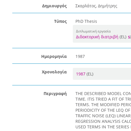
Δημιουργός
Σκαρλάτος, Δημήτρης
Τύπος
PhD Thesis
Διπλωματική εργασία
Διδακτορική διατριβή
(EL)
Ημερομηνία
1987
Χρονολογία
1987
(EL)
Περιγραφή
THE DESCRIBED MODEL CON
TIME. ITIS TRIED A FIT OF
TERMS. THE MODIFIED PERI
PERIODICITY OF THE LEQ O
TRAFFIC NOISE (LEQ) LINE
REGRESSION ANALYSIS CAL
USED TERMS IN THE SERIES