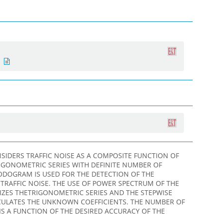
SIDERS TRAFFIC NOISE AS A COMPOSITE FUNCTION OF
 TRIGONOMETRIC SERIES WITH DEFINITE NUMBER OF
ODOGRAM IS USED FOR THE DETECTION OF THE
F TRAFFIC NOISE. THE USE OF POWER SPECTRUM OF THE
ARIZES THETRIGONOMETRIC SERIES AND THE STEPWISE
CULATES THE UNKNOWN COEFFICIENTS. THE NUMBER OF
 IS A FUNCTION OF THE DESIRED ACCURACY OF THE