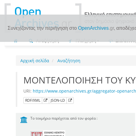
Συνεχίζοντας την περιήγηση στο
OpenArchives
.gr
, αποδέχε
Αναζήτηση
Πλοήγηση
Διαλειτου
Αρχική σελίδα
Αναζήτηση
ΜΟΝΤΕΛΟΠΟΙΗΣΗ ΤΟΥ Κ
URI:
https://www.openarchives.gr/aggregator-openar
RDF/XML
JSON-LD
Το τεκμήριο παρέχεται από τον φορέα :