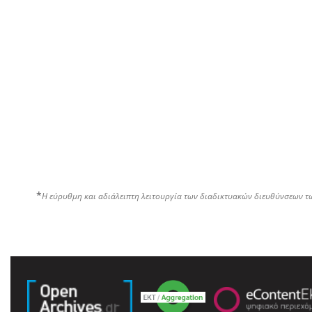
*
Η εύρυθμη και αδιάλειπτη λειτουργία των διαδικτυακών διευθύνσεων τ