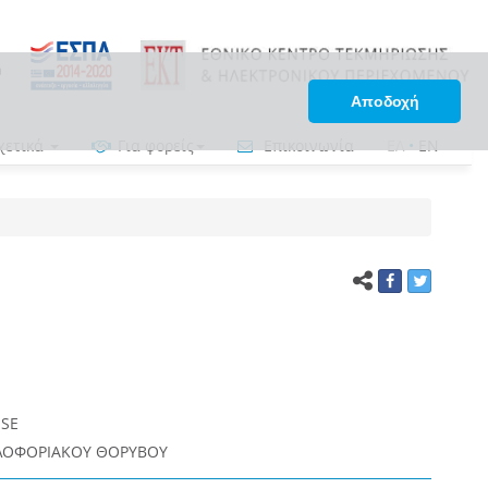
Αποδοχή
χετικά
Για φορείς
Επικοινωνία
ΕΛ
•
EN
ISE
ΛΟΦΟΡΙΑΚΟΥ ΘΟΡΥΒΟΥ