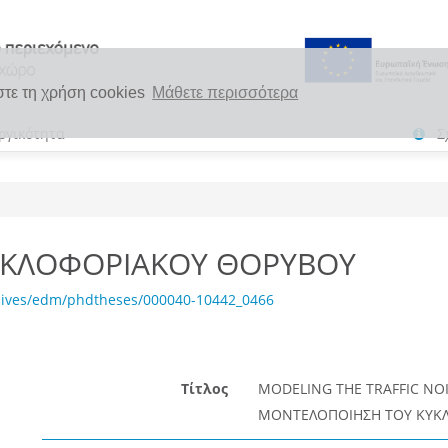
στε τη χρήση cookies
Μάθετε περισσότερα
ργικότητα
Σ
ΥΚΛΟΦΟΡΙΑΚΟΥ ΘΟΡΥΒΟΥ
chives/edm/phdtheses/000040-10442_0466
Τίτλος
MODELING THE TRAFFIC NO
ΜΟΝΤΕΛΟΠΟΙΗΣΗ ΤΟΥ ΚΥΚ