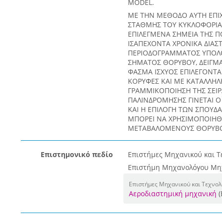
MODEL.
ΜΕ ΤΗΝ ΜΕΘΟΔΟ ΑΥΤΗ ΕΠΙΧ
ΣΤΑΘΜΗΣ ΤΟΥ ΚΥΚΛΟΦΟΡΙΑ
ΕΠΙΛΕΓΜΕΝΑ ΣΗΜΕΙΑ ΤΗΣ ΠΟ
ΙΣΑΠΕΧΟΝΤΑ ΧΡΟΝΙΚΑ ΔΙΑ
ΠΕΡΙΟΔΟΓΡΑΜΜΑΤΟΣ ΥΠΟΛΟ
ΣΗΜΑΤΟΣ ΘΟΡΥΒΟΥ, ΔΕΙΓΜΑ
ΦΑΣΜΑ ΙΣΧΥΟΣ ΕΠΙΛΕΓΟΝΤΑΙ
ΚΟΡΥΦΕΣ ΚΑΙ ΜΕ ΚΑΤΑΛΛΗΛ
ΓΡΑΜΜΙΚΟΠΟΙΗΣΗ ΤΗΣ ΣΕΙ
ΠΑΛΙΝΔΡΟΜΗΣΗΣ ΓΙΝΕΤΑΙ 
ΚΑΙ Η ΕΠΙΛΟΓΗ ΤΩΝ ΣΠΟΥΔ
ΜΠΟΡΕΙ ΝΑ ΧΡΗΣΙΜΟΠΟΙΗΘΕ
ΜΕΤΑΒΑΛΟΜΕΝΟΥΣ ΘΟΡΥBΟ
Επιστημονικό πεδίο
Επιστήμες Μηχανικού και Τ
Επιστήμη Μηχανολόγου Μη
Επιστήμες Μηχανικού και Τεχνο
Αεροδιαστημική μηχανική
(