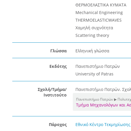
ΘΕΡΜΟΕΛΑΣΤΙΚΑ ΚΥΜΑΤΑ
Mechanical Engineering
THERMOELASTICWAVES
Χαμηλή συχνότητα
Scattering theory
Γλώσσα
Ελληνική γλώσσα
Εκδότης
Πανεπιστήμιο Πατρών
University of Patras
Σχολή/Τμήμα/
Πανεπιστήμιο Πατρών. Σχο
Ινστιτούτο
Πανεπιστήμιο Πατρών ▶ Πολυτεχ
Τμήμα Μηχανολόγων και 
Πάροχος
Εθνικό Κέντρο Τεκμηρίωσης 