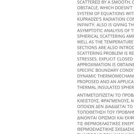
SCATTERED BY A SMOOTH,
OBSTACLE, WHICH DOESN'T P
SYSTEM OF EQUATIONS WIT
KUPRADZE'S RADIATION CON
INFINITY. ALSO IS GIVING 
ASYMPTOTIC ANALYSIS OF 
SPHERICAL SCATTERING AM
WELL AS THE TEMPERATURE 
SECTIONS ARE ALSO INTRO
SCATTERING PROBLEM IS R
STRESSES. EXPLICIT CLOSE
APPROXIMATION IS OBTAINE
SPECIFIC BOUNDARY CONDI
DYNAMIC THERMOMECHANICA
PROPOSED AND AN APPLICAT
THERMAL INSULATED SPHERI
ΑΝΤΙΜΕΤΩΠΙΖΕΤΑΙ ΤΟ ΠΡΟ
ΚΛΕΙΣΤΟΥΣ, ΦΡΑΓΜΕΝΟΥΣ, 
ΟΠΟΙΩΝ ΔΕΝ ΔΙΑΔΙΔΕΤΑΙ ΤΟ
ΤΟΠΟΘΕΤΗΣΗ ΤΟΥ ΠΡΟΒΛΗΜ
ΔΙΝΟΝΤΑΙ ΟΡΙΣΜΟΙ ΚΑΙ ΕΚΦ
ΤΙΣ ΘΕΡΜΟΕΛΑΣΤΙΚΕΣ ΕΝΕΡ
ΘΕΡΜΟΕΛΑΣΤΙΚΗΣ ΣΚΕΔΑΣΗΣ