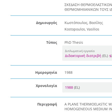
ΣΚΕΔΑΣΗ ΘΕΡΜΟΕΛΑΣΤΙΚΩΝ 
ΘΕΡΜΟΜΗΧΑΝΙΚΩΝ ΤΟΥΣ Ι
Δημιουργός
Κωστόπουλος, Βασίλης
Kostopoulos, Vasilios
Τύπος
PhD Thesis
Διπλωματική εργασία
Διδακτορική διατριβή
(EL)
Ημερομηνία
1988
Χρονολογία
1988
(EL)
Περιγραφή
A PLANE THERMOELASTIC W
HOMOGENEOUS MEDIUM IN T