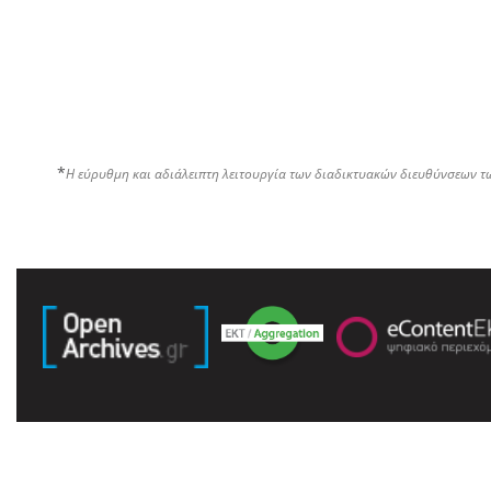
*
Η εύρυθμη και αδιάλειπτη λειτουργία των διαδικτυακών διευθύνσεων τ