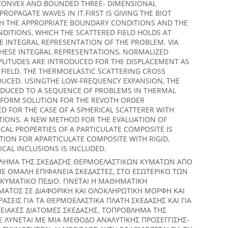
 CONVEX AND BOUNDED THREE- DIMENSIONAL
ROPAGATE WAVES IN IT.FIRST IS GIVING THE BIOT
H THE APPROPRIATE BOUNDARY CONDITIONS AND THE
DITIONS, WHICH THE SCATTERED FIELD HOLDS AT
THE INTEGRAL REPRESENTATION OF THE PROBLEM. VIA
THESE INTEGRAL REPRESENTATIONS, NORMALIZED
PLITUDES ARE INTRODUCED FOR THE DISPLACEMENT AS
FIELD. THE THERMOELASTIC SCATTERING CROSS
DUCED. USINGTHE LOW-FREQUENCY EXPANSION, THE
EDUCED TO A SEQUENCE OF PROBLEMS IN THERMAL
D FORM SOLUTION FOR THE REVOTH ORDER
D FOR THE CASE OF A SPHERICAL SCATTERER WITH
TIONS. A NEW METHOD FOR THE EVALUATION OF
L PROPERTIES OF A PARTICULATE COMPOSITE IS
ION FOR APARTICULATE COMPOSITE WITH RIGID,
CAL INCLUSIONS IS INCLUDED.
ΒΛΗΜΑ ΤΗΣ ΣΚΕΔΑΣΗΣ ΘΕΡΜΟΕΛΑΣΤΙΚΩΝ ΚΥΜΑΤΩΝ ΑΠΟ
ΜΕ ΟΜΑΛΗ ΕΠΙΦΑΝΕΙΑ ΣΚΕΔΑΣΤΕΣ, ΣΤΟ ΕΣΩΤΕΡΙΚΟ ΤΩΝ
 ΚΥΜΑΤΙΚΟ ΠΕΔΙΟ. ΓΙΝΕΤΑΙ Η ΜΑΘΗΜΑΤΙΚΗ
ΑΤΟΣ ΣΕ ΔΙΑΦΟΡΙΚΗ ΚΑΙ ΟΛΟΚΛΗΡΩΤΙΚΗ ΜΟΡΦΗ ΚΑΙ
ΡΑΣΕΙΣ ΓΙΑ ΤΑ ΘΕΡΜΟΕΛΑΣΤΙΚΑ ΠΛΑΤΗ ΣΚΕΔΑΣΗΣ ΚΑΙ ΓΙΑ
ΓΕΙΑΚΕΣ ΔΙΑΤΟΜΕΣ ΣΚΕΔΑΣΗΣ. ΤΟΠΡΟΒΛΗΜΑ ΤΗΣ
 ΛΥΝΕΤΑΙ ΜΕ ΜΙΑ ΜΕΘΟΔΟ ΑΝΑΛΥΤΙΚΗΣ ΠΡΟΣΕΓΓΙΣΗΣ-