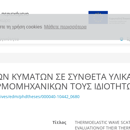
στε τη χρήση cookies
Μάθετε περισσότερα
ργικότητα
Σ
Ν ΚΥΜΑΤΩΝ ΣΕ ΣΥΝΘΕΤΑ ΥΛΙΚΑ
ΡΜΟΜΗΧΑΝΙΚΩΝ ΤΟΥΣ ΙΔΙΟΤΗΤ
chives/edm/phdtheses/000040-10442_0680
Τίτλος
THERMOELASTIC WAVE SCAT
EVALUATIONOF THEIR THE