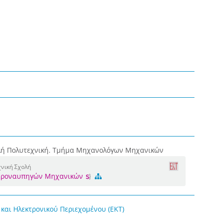
λή Πολυτεχνική. Τμήμα Μηχανολόγων Μηχανικών
νική Σχολή
Αεροναυπηγών Μηχανικών
και Ηλεκτρονικού Περιεχομένου (ΕΚΤ)