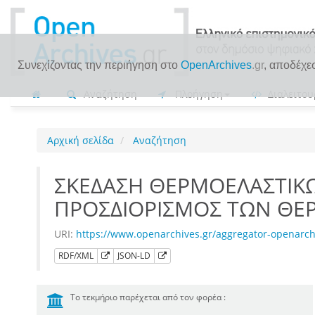
Συνεχίζοντας την περιήγηση στο
OpenArchives
.gr
, αποδέχε
Αναζήτηση
Πλοήγηση
Διαλειτου
Αρχική σελίδα
Αναζήτηση
ΣΚΕΔΑΣΗ ΘΕΡΜΟΕΛΑΣΤΙΚΩ
ΠΡΟΣΔΙΟΡΙΣΜΟΣ ΤΩΝ ΘΕ
URI:
https://www.openarchives.gr/aggregator-openar
RDF/XML
JSON-LD
Το τεκμήριο παρέχεται από τον φορέα :