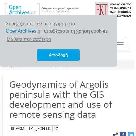
Συνεχίζοντας την περιήγηση στο
OpenArchives
.gr
, αποδέχεστε τη χρήση cookies
Μάθετε περισσότερα
Toggle
navigat
Αποδοχή
Αρχική σελίδα
Αναζήτηση
Geodynamics of Argolis
peninsula with the GIS
development and use of
remote sensing data
RDF/XML
JSON-LD