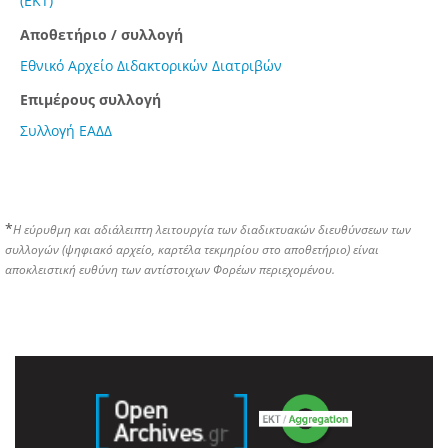
(ΕΚΤ)
Αποθετήριο / συλλογή
Εθνικό Αρχείο Διδακτορικών Διατριβών
Επιμέρους συλλογή
Συλλογή ΕΑΔΔ
*
Η εύρυθμη και αδιάλειπτη λειτουργία των διαδικτυακών διευθύνσεων των
συλλογών (ψηφιακό αρχείο, καρτέλα τεκμηρίου στο αποθετήριο) είναι
αποκλειστική ευθύνη των αντίστοιχων Φορέων περιεχομένου.