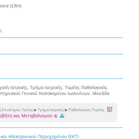
mone (CRH)
ς
ολή Ιατρικής. Τμήμα Ιατρικής. Τομέας Παθολογικός.
στημιακού Γενικού Νοσοκομείου Ιωαννίνων. Μονάδα
 Επιστημών Υγείας ▶ Τμήμα Ιατρικής ▶ Παθολογικός Τομέας
Διαβήτη και Μεταβολισμού
και Ηλεκτρονικού Περιεχομένου (ΕΚΤ)