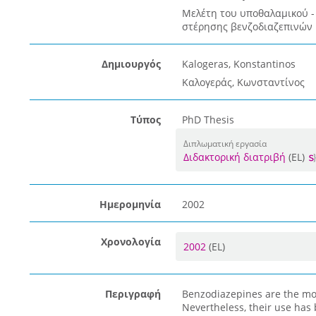
Μελέτη του υποθαλαμικού -
στέρησης βενζοδιαζεπινών
Δημιουργός
Kalogeras, Konstantinos
Καλογεράς, Κωνσταντίνος
Τύπος
PhD Thesis
Διπλωματική εργασία
Διδακτορική διατριβή
(EL)
Ημερομηνία
2002
Χρονολογία
2002
(EL)
Περιγραφή
Benzodiazepines are the mos
Nevertheless, their use ha