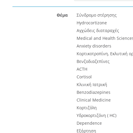
Θέμα
Σύνδρομο στέρησης
Hydrocortizone
Αγχώδεις διαταραχές
Medical and Health Science
Anxiety disorders
Κορτικοτροπίνη, Εκλυτική ο
Βενζοδιαζεπίνες
ACTH
Cortisol
Κλινική Ιατρική
Benzodiazepines
Clinical Medicine
Κορτιζόλη
Υδροκορτιζόνη ( HC)
Dependence
Εξάρτηση