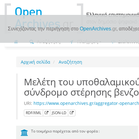
Συνεχίζοντας την περιήγηση στο
OpenArchives
.gr
, αποδέχε
Αναζήτηση
Πλοήγηση
Διαλειτου
Αρχική σελίδα
Αναζήτηση
Μελέτη του υποθαλαμικού
σύνδρομο στέρησης βενζο
URI:
https://www.openarchives.gr/aggregator-openar
RDF/XML
JSON-LD
Το τεκμήριο παρέχεται από τον φορέα :