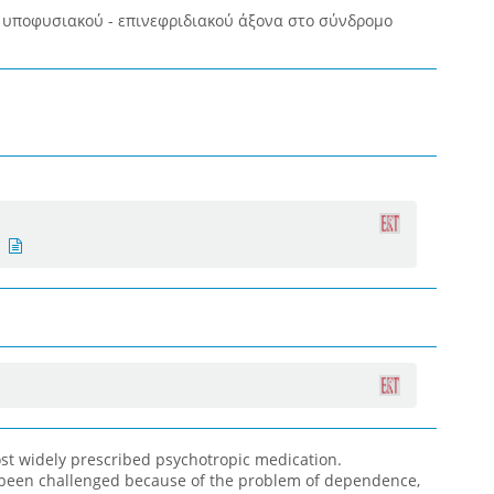
 υποφυσιακού - επινεφριδιακού άξονα στο σύνδρομο
t widely prescribed psychotropic medication.
s been challenged because of the problem of dependence,