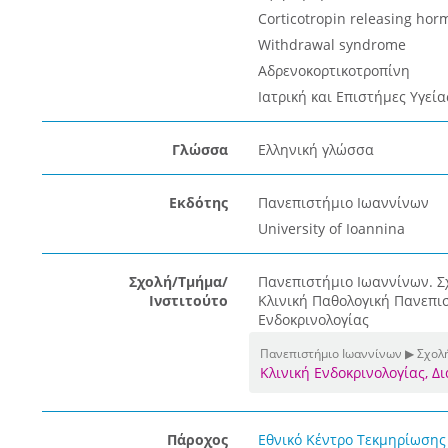
Corticotropin releasing hor
Withdrawal syndrome
Αδρενοκορτικοτροπίνη
Ιατρική και Επιστήμες Υγεία
Γλώσσα
Ελληνική γλώσσα
Εκδότης
Πανεπιστήμιο Ιωαννίνων
University of Ioannina
Σχολή/Τμήμα/
Πανεπιστήμιο Ιωαννίνων. Σχ
Ινστιτούτο
Κλινική Παθολογική Πανεπι
Ενδοκρινολογίας
Πανεπιστήμιο Ιωαννίνων ▶ Σχολή
Κλινική Ενδοκρινολογίας, 
Πάροχος
Εθνικό Κέντρο Τεκμηρίωσης 