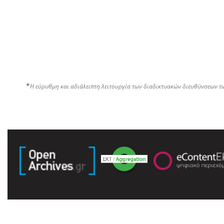
*
Η εύρυθμη και αδιάλειπτη λειτουργία των διαδικτυακών διευθύνσεων τ