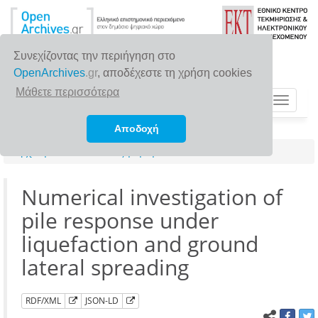
Συνεχίζοντας την περιήγηση στο
OpenArchives
.gr
, αποδέχεστε τη χρήση cookies
Μάθετε περισσότερα
Toggle
navigat
Αποδοχή
Αρχική σελίδα
Αναζήτηση
Numerical investigation of
pile response under
liquefaction and ground
lateral spreading
RDF/XML
JSON-LD