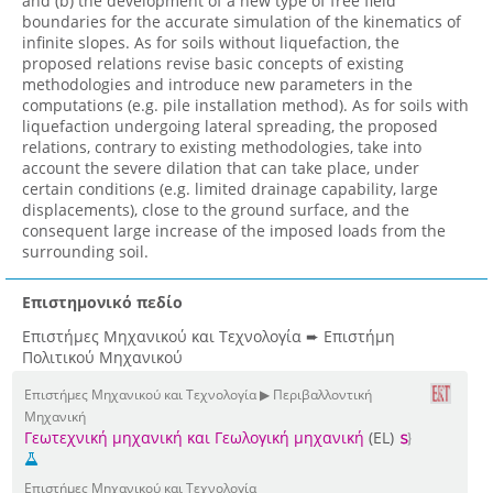
and (b) the development of a new type of free field
boundaries for the accurate simulation of the kinematics of
infinite slopes. As for soils without liquefaction, the
proposed relations revise basic concepts of existing
methodologies and introduce new parameters in the
computations (e.g. pile installation method). As for soils with
liquefaction undergoing lateral spreading, the proposed
relations, contrary to existing methodologies, take into
account the severe dilation that can take place, under
certain conditions (e.g. limited drainage capability, large
displacements), close to the ground surface, and the
consequent large increase of the imposed loads from the
surrounding soil.
Επιστημονικό πεδίο
Επιστήμες Μηχανικού και Τεχνολογία ➨ Επιστήμη
Πολιτικού Μηχανικού
Επιστήμες Μηχανικού και Τεχνολογία ▶ Περιβαλλοντική
Μηχανική
Γεωτεχνική μηχανική και Γεωλογική μηχανική
(EL)
Επιστήμες Μηχανικού και Τεχνολογία