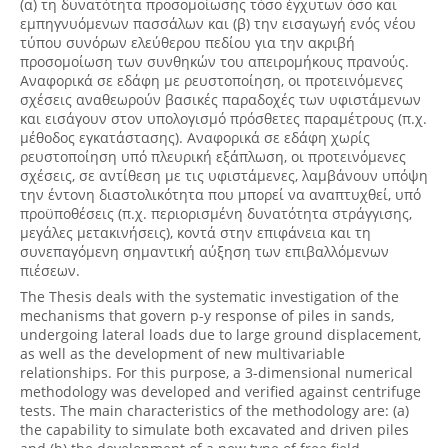
(α) τη δυνατότητα προσομοίωσης τόσο έγχυτων όσο και
εμπηγνυόμενων πασσάλων και (β) την εισαγωγή ενός νέου
τύπου συνόρων ελεύθερου πεδίου για την ακριβή
προσομοίωση των συνθηκών του απειρομήκους πρανούς.
Αναφορικά σε εδάφη με ρευστοποίηση, οι προτεινόμενες
σχέσεις αναθεωρούν βασικές παραδοχές των υφιστάμενων
και εισάγουν στον υπολογισμό πρόσθετες παραμέτρους (π.χ.
μέθοδος εγκατάστασης). Αναφορικά σε εδάφη χωρίς
ρευστοποίηση υπό πλευρική εξάπλωση, οι προτεινόμενες
σχέσεις, σε αντίθεση με τις υφιστάμενες, λαμβάνουν υπόψη
την έντονη διαστολικότητα που μπορεί να αναπτυχθεί, υπό
προϋποθέσεις (π.χ. περιορισμένη δυνατότητα στράγγισης,
μεγάλες μετακινήσεις), κοντά στην επιφάνεια και τη
συνεπαγόμενη σημαντική αύξηση των επιβαλλόμενων
πιέσεων.
The Thesis deals with the systematic investigation of the
mechanisms that govern p-y response of piles in sands,
undergoing lateral loads due to large ground displacement,
as well as the development of new multivariable
relationships. For this purpose, a 3-dimensional numerical
methodology was developed and verified against centrifuge
tests. The main characteristics of the methodology are: (a)
the capability to simulate both excavated and driven piles