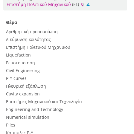
Επιστήμη Πολιτικού Μηχανικού
(EL)
Θέμα
Αριθμητική προσομοίωση
Διεύρυνση κοιλότητας
Επιστήμη Πολιτικού Μηχανικού
Liquefaction
Ρευστοποίηση
Civil Engineering
P-Y curves
Πλευρική εξάπλωση
Cavity expansion
Επιστήμες Μηχανικού και Τεχνολογία
Engineering and Technology
Numerical simulation
Piles
Καμπύλες P-Y