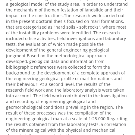
a geological model of the study area, in order to understand
the mechanism of themanifestation of landslide and their
impact on the constructions.The research work carried out
in the present doctoral thesis focused on marl formations,
that are categorized as "hard soils - soft rocks", where most
of the instability problems were identified. The research
included office activities, field investigations and laboratory
tests, the evaluation of which made possible the
development of the general engineering geological
judgment.Based on the methodological approach
developed, geological data and information from
bibliographic references were collected to form the
background to the development of a complete approach of
the engineering geological profile of marl formations and
their behaviour. At a second level, the results of the
research field work and the laboratory analysis were taken
into account. The field work contributed to the investigation
and recording of engineering geological and
geomorphological conditions prevailing in the region. The
result of these processes was the compilation of the
engineering geological map at a scale of 1:25.000.Regarding
the results obtained from the laboratory tests, a correlation
of the mineralogical with the physical and mechanical