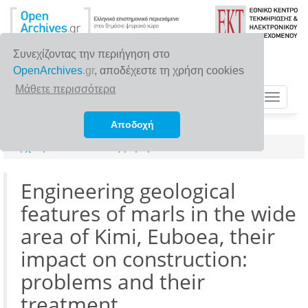
Συνεχίζοντας την περιήγηση στο
OpenArchives
.gr
, αποδέχεστε τη χρήση cookies
Μάθετε περισσότερα
Toggle
navigat
Αποδοχή
Αρχική σελίδα
Αναζήτηση
Engineering geological
features of marls in the wide
area of Kimi, Euboea, their
impact on construction:
problems and their
treatment