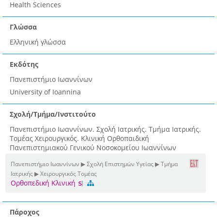
Health Sciences
Γλώσσα
Ελληνική γλώσσα
Εκδότης
Πανεπιστήμιο Ιωαννίνων
University of Ioannina
Σχολή/Τμήμα/Ινστιτούτο
Πανεπιστήμιο Ιωαννίνων. Σχολή Ιατρικής. Τμήμα Ιατρικής.
Τομέας Χειρουργικός. Κλινική Ορθοπαιδική
Πανεπιστημιακού Γενικού Νοσοκομείου Ιωαννίνων
Πανεπιστήμιο Ιωαννίνων ▶ Σχολή Επιστημών Υγείας ▶ Τμήμα
Ιατρικής ▶ Χειρουργικός Τομέας
Ορθοπεδική Κλινική
Πάροχος