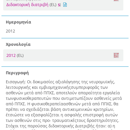
Διδακτορική διατριβή
(EL)
Ημερομηνία
2012
Χρονολογία
2012
(EL)
Περιγραφή
Εισαγωγή: Οι δοκιμασίες αξιολόγησης της νευρομυϊκής,
λειτουργικής και εμβιομηχανικήςσυμπεριφοράς των
ασθενών μετά από ΠΠΧΣ, αποτελούν απαραίτητα εργαλεία
τωνφυσικοθεραπευτών που αντιμετωπίζουν ασθενείς μετά
από ΠΠΧΣ. Η φυσικοθεραπείαασθενών μετά από ΠΠΧΣ, θα
πρέπει να σχεδιάζεται βάση αντικειμενικών κριτηρίων,
έτσιώστε να εξασφαλίζεται η ασφαλής επιστροφή αυτών
των ασθενών στις προ- τραυματικέςτους δραστηριότητες.
Στόχοι της παρούσας διδακτορικής Διατριβής ήταν: α) η