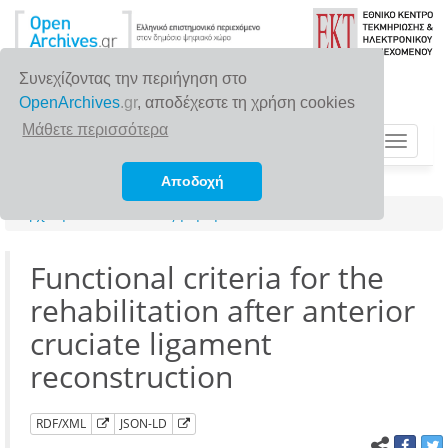
Συνεχίζοντας την περιήγηση στο
OpenArchives
.gr
, αποδέχεστε τη χρήση cookies
Μάθετε περισσότερα
Toggle
navigat
Αποδοχή
Αρχική σελίδα
Αναζήτηση
Functional criteria for the
rehabilitation after anterior
cruciate ligament
reconstruction
RDF/XML
JSON-LD