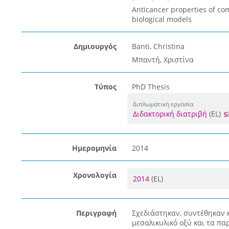
Anticancer properties of c
biological models
Δημιουργός
Banti, Christina
Μπαντή, Χριστίνα
Τύπος
PhD Thesis
Διπλωματική εργασία
Διδακτορική διατριβή
(EL)
Ημερομηνία
2014
Χρονολογία
2014
(EL)
Περιγραφή
Σχεδιάστηκαν, συντέθηκαν 
μεσαλικυλικό οξύ και τα πα