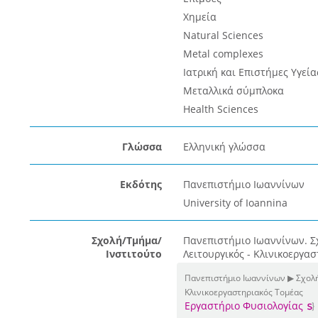
Χημεία
Natural Sciences
Metal complexes
Ιατρική και Επιστήμες Υγεία
Μεταλλικά σύμπλοκα
Health Sciences
Γλώσσα
Ελληνική γλώσσα
Εκδότης
Πανεπιστήμιο Ιωαννίνων
University of Ioannina
Σχολή/Τμήμα/
Πανεπιστήμιο Ιωαννίνων. Σ
Ινστιτούτο
Λειτουργικός - Κλινικοεργα
Πανεπιστήμιο Ιωαννίνων ▶ Σχολή
Κλινικοεργαστηριακός Τομέας
Εργαστήριο Φυσιολογίας