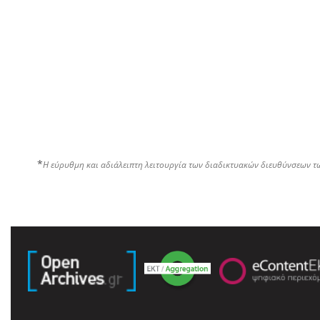
*
Η εύρυθμη και αδιάλειπτη λειτουργία των διαδικτυακών διευθύνσεων τ