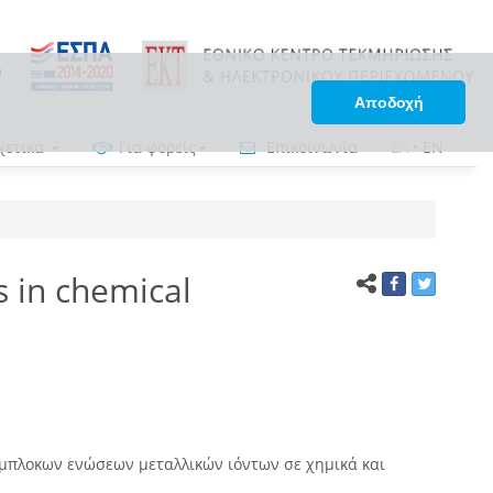
Αποδοχή
χετικά
Για φορείς
Επικοινωνία
ΕΛ
•
EN
 in chemical
ύμπλοκων ενώσεων μεταλλικών ιόντων σε χημικά και