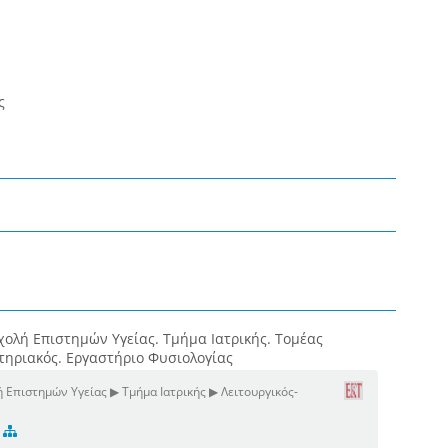
ς
χολή Επιστημών Υγείας. Τμήμα Ιατρικής. Τομέας
στηριακός. Εργαστήριο Φυσιολογίας
 Επιστημών Υγείας ▶ Τμήμα Ιατρικής ▶ Λειτουργικός-