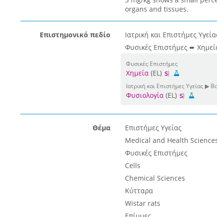
organs and tissues.
Επιστημονικό πεδίο
Ιατρική και Επιστήμες Υγεί
Φυσικές Επιστήμες ➨ Χημεί
Φυσικές Επιστήμες
Χημεία
(EL)
Ιατρική και Επιστήμες Υγείας ▶ Β
Φυσιολογία
(EL)
Θέμα
Επιστήμες Υγείας
Medical and Health Science
Φυσικές Επιστήμες
Cells
Chemical Sciences
Κύτταρα
Wistar rats
Επίμυες