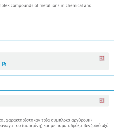
omplex compounds of metal ions in chemical and
και χαρακτηρίστηκαν τρία σύμπλοκα αργύρου(Ι)
ράγωγα του (ασπιρίνη) και με παρα-υδρόξυ-βενζοϊκό οξύ