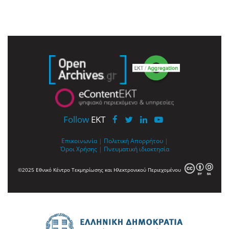
Follow
EKT
Επικοινωνία
|
Πολιτική Απορρήτου
|
Όροι Χρήσης
|
Πνευματική ιδιοκτησία
©2025 Εθνικό Κέντρο Τεκμηρίωσης και Ηλεκτρονικού Περιεχομένου