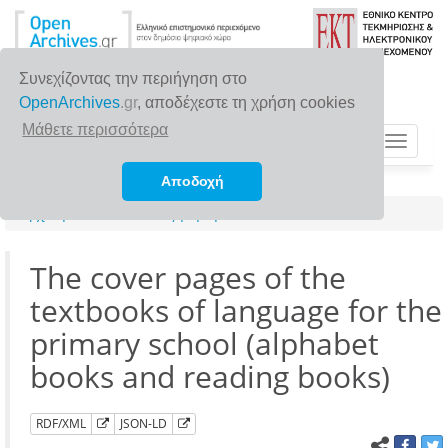
Συνεχίζοντας την περιήγηση στο
OpenArchives
.gr
, αποδέχεστε τη χρήση cookies
Μάθετε περισσότερα
Toggle
navigat
Αποδοχή
Αρχική σελίδα
Αναζήτηση
The cover pages of the
textbooks of language for the
primary school (alphabet
books and reading books)
RDF/XML
JSON-LD