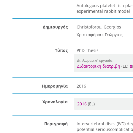
Autologous platelet rich pla
experimental rabbit model
Δημιουργός
Christoforou, Georgios
Χριστοφόρου, Γεώργιος
Τύπος
PhD Thesis
Διπλωματική εργασία
Διδακτορική διατριβή
(EL)
Ημερομηνία
2016
Χρονολογία
2016
(EL)
Περιγραφή
Intervertebral discs (IVD) d
potential seriouscomplicatio