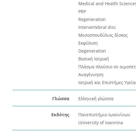
Medical and Health Science
PRP
Regeneration
Intervertebral disc
Μεσοσπονδύλιος δίσκος
Εκφύλιση
Degeneration
Βασική Ιατρική
Πλάσμα πλούσιο σε αιμοπετ
Αναγέννηση
Ιατρική και Επιστήμες Υγεία
Γλώσσα
Ελληνική γλώσσα
Εκδότης
Πανεπιστήμιο Ιωαννίνων
University of Ioannina