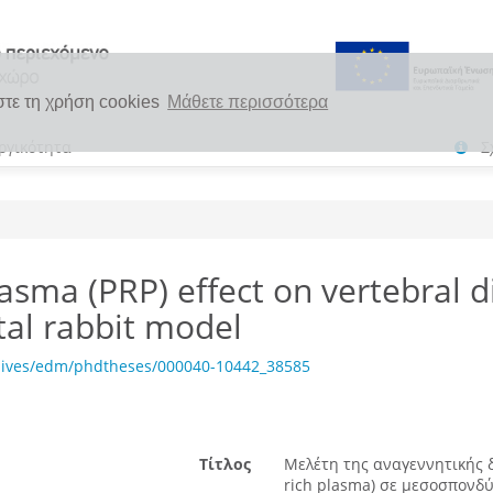
στε τη χρήση cookies
Μάθετε περισσότερα
ργικότητα
Σ
lasma (PRP) effect on vertebral d
tal rabbit model
chives/edm/phdtheses/000040-10442_38585
Τίτλος
Μελέτη της αναγεννητικής 
rich plasma) σε μεσοσπονδύ