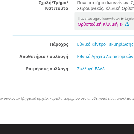
Σχολή/Τμήμα/
Πανεπιστήμιο Ιωαννίνων. Σ
Ινστιτούτο
Χειρουργικός. Κλινική Ορθο
Πανεπιστήμιο Ιωαννίνων ▶ Σχολή
Ορθοπεδική Κλινική
Πάροχος
Εθνικό Κέντρο Τεκμηρίωσης 
Αποθετήριο / συλλογή
Εθνικό Αρχείο Διδακτορικών
Επιμέρους συλλογή
Συλλογή ΕΑΔΔ
ων συλλογών (ψηφιακό αρχείο, καρτέλα τεκμηρίου στο αποθετήριο) είναι αποκλειστ