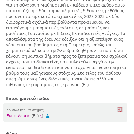
για τη σύγχρονη Μαθηματική Εκπαίδευση. Στο άρθρο αυτό
παρουσιάζουμε δύο συμπεριληπτικές διδακτικές μεθόδους
που αναπτύξαμε κατά το σχολικό έτος 2022-2023 σε δύο
διαφορετικά σχολικά περιβάλλοντα προκειμένου να
εισαγάγουμε μαθηματικές ενότητες σε μαθητές και
μαθήτριες Γυμνασίου με Ειδικές Εκπαιδευτικές Ανάγκες. Τα
αποτελέσματα της έρευνας έδειξαν ότι η αξιοποίηση ενός
νέου οπτικού βοηθήματος στη Γεωμετρία, καθώς και
χειραπτικού υλικού στην Άλγεβρα βοήθησαν τα παιδιά να
κάνουν σημαντικά βήματα προς το ξεπέρασμα του σχολικού
άγχους που τα διακατείχε, να εμπλακούν ενεργά στην
εκπαιδευτική διαδικασία και να πετύχουν σε ικανοποιητικό
βαθμό τους μαθησιακούς στόχους. Στο τέλος του άρθρου
συζητάμε ορισμένες διδακτικές προεκτάσεις αλλά και
πιθανούς περιορισμούς της έρευνας. (EL)
Επιστημονικό πεδίο
Κοινωνικές Επιστήμες
Εκπαίδευση
(EL)
Θέμα