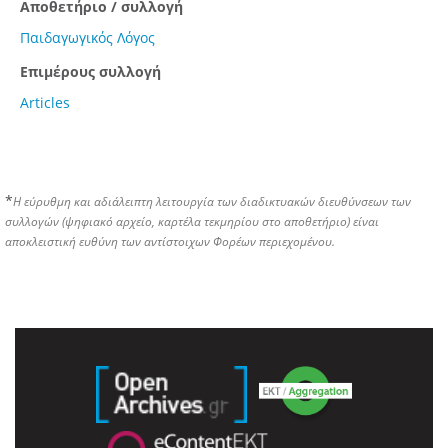
Αποθετήριο / συλλογή
Παιδαγωγικός Λόγος
Επιμέρους συλλογή
Articles
*
Η εύρυθμη και αδιάλειπτη λειτουργία των διαδικτυακών διευθύνσεων των
συλλογών (ψηφιακό αρχείο, καρτέλα τεκμηρίου στο αποθετήριο) είναι
αποκλειστική ευθύνη των αντίστοιχων Φορέων περιεχομένου.