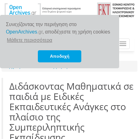
Συνεχίζοντας την περιήγηση στο
OpenArchives
.gr
, αποδέχεστε τη χρήση cookies
Μάθετε περισσότερα
Toggle
navigat
Αποδοχή
Αρχική σελίδα
Αναζήτηση
Διδάσκοντας Μαθηματικά σε
παιδιά με Ειδικές
Εκπαιδευτικές Ανάγκες στο
πλαίσιο της
Συμπεριληπτικής
Εκπαίδευσης