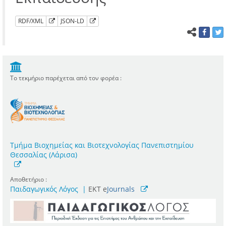
RDF/XML
JSON-LD
Το τεκμήριο παρέχεται από τον φορέα :
Τμήμα Βιοχημείας και Βιοτεχνολογίας Πανεπιστημίου
Θεσσαλίας (Λάρισα)
Αποθετήριο :
Παιδαγωγικός Λόγος
|
ΕΚΤ e
Journals