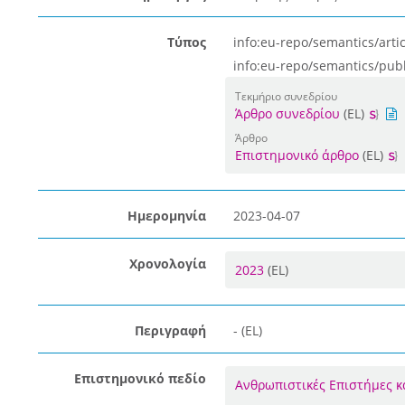
Τύπος
info:eu-repo/semantics/artic
info:eu-repo/semantics/pub
Τεκμήριο συνεδρίου
Άρθρο συνεδρίου
(EL)
Άρθρο
Επιστημονικό άρθρο
(EL)
Ημερομηνία
2023-04-07
Χρονολογία
2023
(EL)
Περιγραφή
- (EL)
Επιστημονικό πεδίο
Ανθρωπιστικές Επιστήμες κ