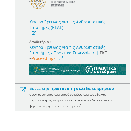
Κέντρο Έρευνας για τις Ανθρωπιστικές
Επιστήμες (ΚΕΑΕ)
Αποθετήριο :
Κέντρο Έρευνας για τις Ανθρωπιστικές
Επιστήμες - Πρακτικά Συνεδρίων
|
ΕΚΤ
e
Proceedings
δείτε την πρωτότυπη σελίδα τεκμηρίου
στον ιστότοπο του αποθετηρίου του φορέα για
περισσότερες πληροφορίες και για να δείτε όλα τα
*
ψηφιακά αρχεία του τεκμηρίου