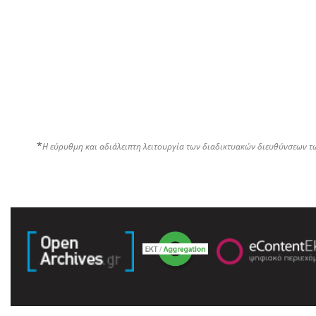
*
Η εύρυθμη και αδιάλειπτη λειτουργία των διαδικτυακών διευθύνσεων τ