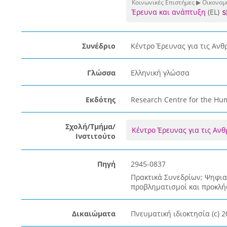
Κοινωνικές Επιστήμες ▶ Οικονομι
Έρευνα και ανάπτυξη
(EL)
Συνέδριο
Κέντρο Έρευνας για τις Ανθ
Γλώσσα
Ελληνική γλώσσα
Εκδότης
Research Centre for the Hum
Σχολή/Τμήμα/
Κέντρο Έρευνας για τις Αν
Ινστιτούτο
Πηγή
2945-0837
Πρακτικά Συνεδρίων; Ψηφια
προβληματισμοί και προκλήσ
Δικαιώματα
Πνευματική ιδιοκτησία (c) 2