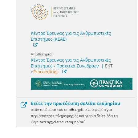
Κέντρο Έρευνας για τις Ανθρωπιστικές
Επιστήμες (ΚΕΑΕ)
Αποθετήριο :
Κέντρο Έρευνας για τις Ανθρωπιστικές
Επιστήμες - Πρακτικά Συνεδρίων
|
ΕΚΤ
e
Proceedings
δείτε την πρωτότυπη σελίδα τεκμηρίου
στον ιστότοπο του αποθετηρίου του φορέα για
περισσότερες πληροφορίες και για να δείτε όλα τα
*
ψηφιακά αρχεία του τεκμηρίου