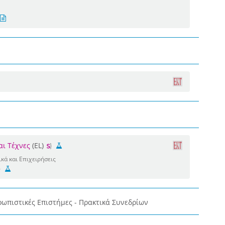
αι Τέχνες
(EL)
κά και Επιχειρήσεις
ρωπιστικές Επιστήμες - Πρακτικά Συνεδρίων