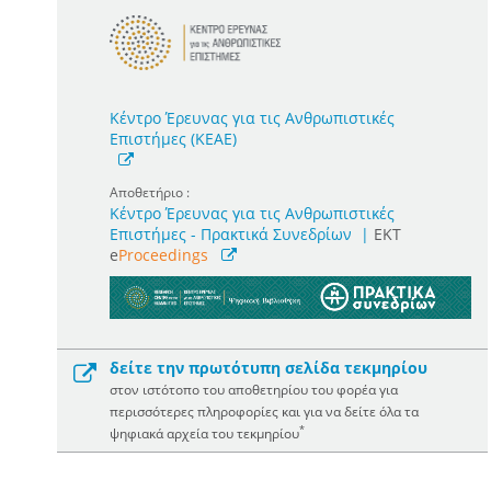
Κέντρο Έρευνας για τις Ανθρωπιστικές
Επιστήμες (ΚΕΑΕ)
Αποθετήριο :
Κέντρο Έρευνας για τις Ανθρωπιστικές
Επιστήμες - Πρακτικά Συνεδρίων
|
ΕΚΤ
e
Proceedings
δείτε την πρωτότυπη σελίδα τεκμηρίου
στον ιστότοπο του αποθετηρίου του φορέα για
περισσότερες πληροφορίες και για να δείτε όλα τα
*
ψηφιακά αρχεία του τεκμηρίου