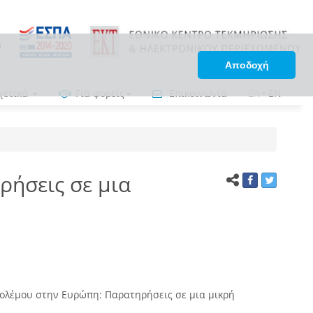
Αποδοχή
χετικά
Για φορείς
Επικοινωνία
ΕΛ
•
EN
ήσεις σε μια
ολέμου στην Ευρώπη: Παρατηρήσεις σε μια μικρή