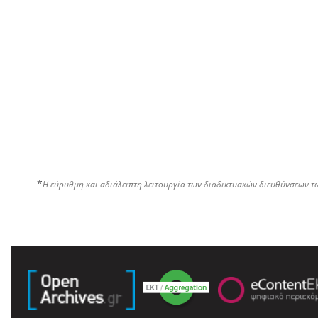
*
Η εύρυθμη και αδιάλειπτη λειτουργία των διαδικτυακών διευθύνσεων τ