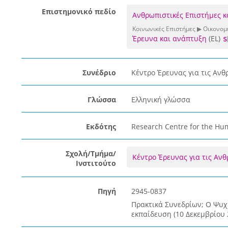
Επιστημονικό πεδίο
Ανθρωπιστικές Επιστήμες κ
Κοινωνικές Επιστήμες ▶ Οικονομι
Έρευνα και ανάπτυξη
(EL)
Συνέδριο
Κέντρο Έρευνας για τις Ανθ
Γλώσσα
Ελληνική γλώσσα
Εκδότης
Research Centre for the Hum
Σχολή/Τμήμα/
Κέντρο Έρευνας για τις Αν
Ινστιτούτο
Πηγή
2945-0837
Πρακτικά Συνεδρίων; Ο Ψυχρ
εκπαίδευση (10 Δεκεμβρίου 2