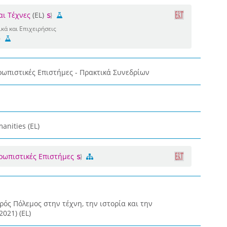
αι Τέχνες
(EL)
κά και Επιχειρήσεις
ρωπιστικές Επιστήμες - Πρακτικά Συνεδρίων
anities (EL)
θρωπιστικές Επιστήμες
ός Πόλεμος στην τέχνη, την ιστορία και την
021) (EL)