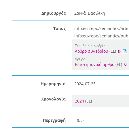
Δημιουργός
Σακκά, Βασιλική
Τύπος
info:eu-repo/semantics/artic
info:eu-repo/semantics/pub
Τεκμήριο συνεδρίου
Άρθρο συνεδρίου
(EL)
Άρθρο
Επιστημονικό άρθρο
(EL)
Ημερομηνία
2024-07-25
Χρονολογία
2024
(EL)
Περιγραφή
- (EL)