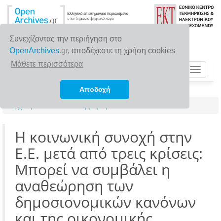
Συνεχίζοντας την περιήγηση στο
OpenArchives
.gr
, αποδέχεστε τη χρήση cookies
Μάθετε περισσότερα
Toggle
navigat
Αποδοχή
Αρχική σελίδα
Αναζήτηση
Η κοινωνική συνοχή στην
Ε.Ε. μετά από τρεις κρίσεις:
Μπορεί να συμβάλει η
αναθεώρηση των
δημοσιονομικών κανόνων
και της οικονομικής