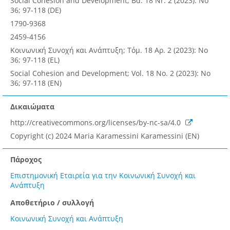
Social Cohesion and Development; Bd. 18 Nr. 2 (2023): No
36; 97-118 (DE)
1790-9368
2459-4156
Κοινωνική Συνοχή και Ανάπτυξη; Τόμ. 18 Αρ. 2 (2023): Νο
36; 97-118 (EL)
Social Cohesion and Development; Vol. 18 No. 2 (2023): No
36; 97-118 (EN)
Δικαιώματα
http://creativecommons.org/licenses/by-nc-sa/4.0
Copyright (c) 2024 Maria Karamessini Karamessini (EN)
Πάροχος
Επιστημονική Εταιρεία για την Κοινωνική Συνοχή και
Ανάπτυξη
Αποθετήριο / συλλογή
Κοινωνική Συνοχή και Ανάπτυξη