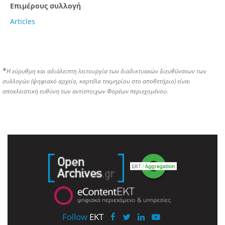
Επιμέρους συλλογή
Articles
*
Η εύρυθμη και αδιάλειπτη λειτουργία των διαδικτυακών διευθύνσεων των
συλλογών (ψηφιακό αρχείο, καρτέλα τεκμηρίου στο αποθετήριο) είναι
αποκλειστική ευθύνη των αντίστοιχων Φορέων περιεχομένου.
Follow
EKT