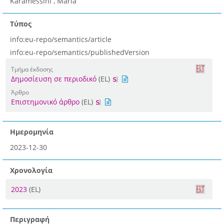
Karamessini , Maria
Τύπος
info:eu-repo/semantics/article
info:eu-repo/semantics/publishedVersion
Τμήμα έκδοσης
Δημοσίευση σε περιοδικό
(EL)
Άρθρο
Επιστημονικό άρθρο
(EL)
Ημερομηνία
2023-12-30
Χρονολογία
2023
(EL)
Περιγραφή