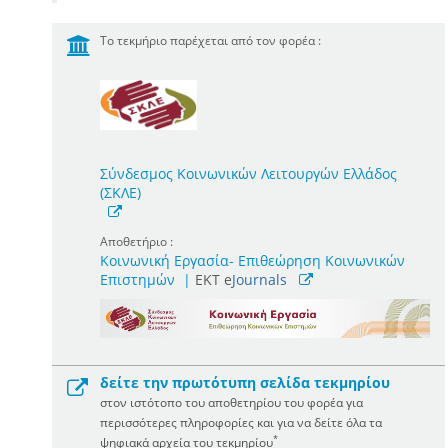
Το τεκμήριο παρέχεται από τον φορέα :
Σύνδεσμος Κοινωνικών Λειτουργών Ελλάδος
(ΣΚΛΕ)
Αποθετήριο :
Κοινωνική Εργασία- Επιθεώρηση Κοινωνικών
Επιστημών
|
ΕΚΤ e
Journals
δείτε την πρωτότυπη σελίδα τεκμηρίου
στον ιστότοπο του αποθετηρίου του φορέα για
περισσότερες πληροφορίες και για να δείτε όλα τα
*
ψηφιακά αρχεία του τεκμηρίου