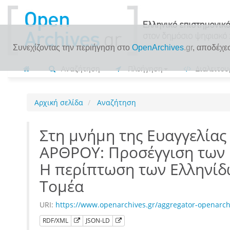
Συνεχίζοντας την περιήγηση στο
OpenArchives
.gr
, αποδέχε
Αναζήτηση
Πλοήγηση
Διαλειτου
Αρχική σελίδα
Αναζήτηση
Στη μνήμη της Ευαγγελίας
ΑΡΘΡΟΥ: Προσέγγιση των ι
Η περίπτωση των Ελληνίδ
Τομέα
URI:
https://www.openarchives.gr/aggregator-openarc
RDF/XML
JSON-LD