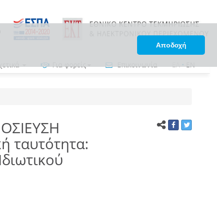
Αποδοχή
χετικά
Για φορείς
Επικοινωνία
ΕΛ
•
EN
ΜΟΣΙΕΥΣΗ
ή ταυτότητα:
Ιδιωτικού