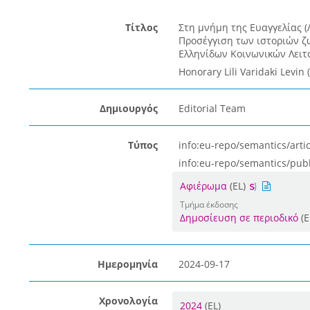
Τίτλος
Στη μνήμη της Ευαγγελίας 
Προσέγγιση των ιστοριών ζ
Ελληνίδων Κοινωνικών Λειτο
Honorary Lili Varidaki Levin 
Δημιουργός
Editorial Team
Τύπος
info:eu-repo/semantics/artic
info:eu-repo/semantics/pub
Αφιέρωμα
(EL)
Τμήμα έκδοσης
Δημοσίευση σε περιοδικό
(E
Ημερομηνία
2024-09-17
Χρονολογία
2024
(EL)