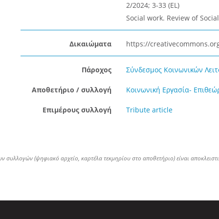
2/2024; 3-33 (EL)
Social work. Review of Social
Δικαιώματα
https://creativecommons.org
Πάροχος
Σύνδεσμος Κοινωνικών Λειτ
Αποθετήριο / συλλογή
Κοινωνική Εργασία- Επιθε
Επιμέρους συλλογή
Tribute article
ων συλλογών (ψηφιακό αρχείο, καρτέλα τεκμηρίου στο αποθετήριο) είναι αποκλειστ