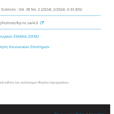
 Sciences ; Vol. 38 No. 2 (2024): 2/2024; 3-33 (EN)
/licenses/by-nc-sa/4.0
ουργών Ελλάδος (ΣΚΛΕ)
ώρηση Κοινωνικών Επιστημών
ική ευθύνη των αντίστοιχων Φορέων περιεχομένου.