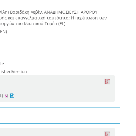
(Λίλη) Βαριδάκη Λεβίν, ΑΝΑΔΗΜΟΣΙΕΥΣΗ ΑΡΘΡΟΥ:
ωής και επαγγελματική ταυτότητα: Η περίπτωση των
υργών του Ιδιωτικού Τομέα (EL)
(EN)
le
lishedVersion
L)