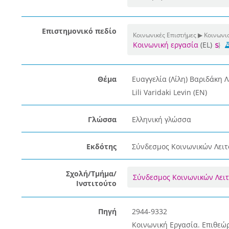
Επιστημονικό πεδίο
Κοινωνικές Επιστήμες ▶ Κοινωνι
Κοινωνική εργασία
(EL)
Θέμα
Ευαγγελία (Λίλη) Βαριδάκη Λ
Lili Varidaki Levin (EN)
Γλώσσα
Ελληνική γλώσσα
Εκδότης
Σύνδεσμος Κοινωνικών Λειτ
Σχολή/Τμήμα/
Σύνδεσμος Κοινωνικών Λει
Ινστιτούτο
Πηγή
2944-9332
Κοινωνική Εργασία. Επιθεώρ