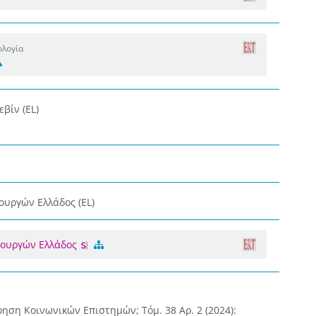
ολογία
εβίν (EL)
ουργών Ελλάδος (EL)
τουργών Ελλάδος
ηση Κοινωνικών Επιστημών; Τόμ. 38 Αρ. 2 (2024):