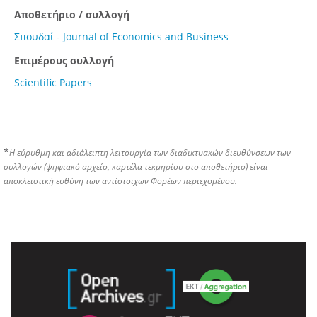
Αποθετήριο / συλλογή
Σπουδαί - Journal of Economics and Business
Επιμέρους συλλογή
Scientific Papers
*
Η εύρυθμη και αδιάλειπτη λειτουργία των διαδικτυακών διευθύνσεων των
συλλογών (ψηφιακό αρχείο, καρτέλα τεκμηρίου στο αποθετήριο) είναι
αποκλειστική ευθύνη των αντίστοιχων Φορέων περιεχομένου.