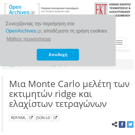
Συνεχίζοντας την περιήγηση στο
OpenArchives
.gr
, αποδέχεστε τη χρήση cookies
Μάθετε περισσότερα
Toggle
navigat
Αποδοχή
Αρχική σελίδα
Αναζήτηση
Μια Monte Carlo μελέτη των
εκτιμητών ridge και
ελαχίστων τετραγώνων
RDF/XML
JSON-LD