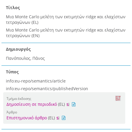
Τίτλος
Μια Monte Carlo μελέτη των εκτιμητών ridge και ελαχίστων
τετραγώνων (EL)
Μια Monte Carlo μελέτη των εκτιμητών ridge και ελαχίστων
τετραγώνων (EN)
Δημιουργός
Πανόπουλος, Πάνος
Τύπος
info:eu-repo/semantics/article
info:eu-repo/semantics/publishedVersion
Τμήμα έκδοσης
Δημοσίευση σε περιοδικό
(EL)
Άρθρο
Επιστημονικό άρθρο
(EL)