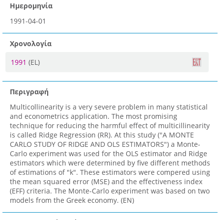
Ημερομηνία
1991-04-01
Χρονολογία
1991
(EL)
Περιγραφή
Multicollinearity is a very severe problem in many statistical
and econometrics application. The most promising
technique for reducing the harmful effect of multicillinearity
is called Ridge Regression (RR). At this study ("A MONTE
CARLO STUDY OF RIDGE AND OLS ESTIMATORS") a Monte-
Carlo experiment was used for the OLS estimator and Ridge
estimators which were determined by five different methods
of estimations of "k". These estimators were compered using
the mean squared error (MSE) and the effectiveness index
(EFF) criteria. The Monte-Carlo experiment was based on two
models from the Greek economy. (EN)