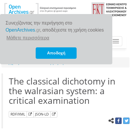
Συνεχίζοντας την περιήγηση στο
OpenArchives
.gr
, αποδέχεστε τη χρήση cookies
Μάθετε περισσότερα
Toggle
navigat
Αποδοχή
Αρχική σελίδα
Αναζήτηση
The classical dichotomy in
the walrasian system: a
critical examination
RDF/XML
JSON-LD