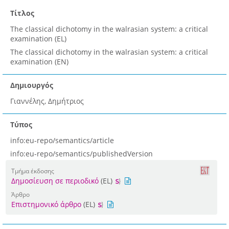
Τίτλος
The classical dichotomy in the walrasian system: a critical
examination (EL)
The classical dichotomy in the walrasian system: a critical
examination (EN)
Δημιουργός
Γιαννέλης, Δημήτριος
Τύπος
info:eu-repo/semantics/article
info:eu-repo/semantics/publishedVersion
Τμήμα έκδοσης
Δημοσίευση σε περιοδικό
(EL)
Άρθρο
Επιστημονικό άρθρο
(EL)