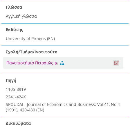
Γλώσσα
Αγγλική γλώσσα
Εκδότης
University of Piraeus (EN)
Σχολή/Τμήμα/Ινστιτούτο
Πανεπιστήμιο Πειραιώς
Πηγή
1105-8919
2241-424X
SPOUDAI - Journal of Economics and Business; Vol 41, No 4
(1991); 420-430 (EN)
Δικαιώματα