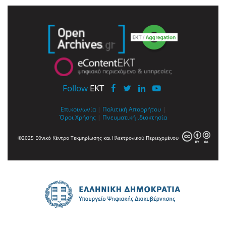
Follow
EKT
Επικοινωνία
|
Πολιτική Απορρήτου
|
Όροι Χρήσης
|
Πνευματική ιδιοκτησία
©2025 Εθνικό Κέντρο Τεκμηρίωσης και Ηλεκτρονικού Περιεχομένου