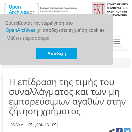
Συνεχίζοντας την περιήγηση στο
OpenArchives
.gr
, αποδέχεστε τη χρήση cookies
Μάθετε περισσότερα
Toggle
navigat
Αποδοχή
Αρχική σελίδα
Αναζήτηση
Η επίδραση της τιμής του
συναλλάγματος και των μη
εμπορεύσιμων αγαθών στην
ζήτηση χρήματος
RDF/XML
JSON-LD