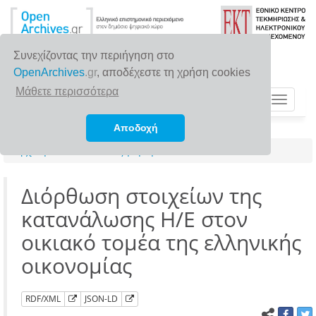
Συνεχίζοντας την περιήγηση στο
OpenArchives
.gr
, αποδέχεστε τη χρήση cookies
Μάθετε περισσότερα
Toggle
navigat
Αποδοχή
Αρχική σελίδα
Αναζήτηση
Διόρθωση στοιχείων της
κατανάλωσης Η/Ε στον
οικιακό τομέα της ελληνικής
οικονομίας
RDF/XML
JSON-LD