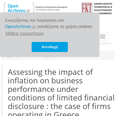
Συνεχίζοντας την περιήγηση στο
OpenArchives
.gr
, αποδέχεστε τη χρήση cookies
Μάθετε περισσότερα
Toggle
navigat
Αποδοχή
Αρχική σελίδα
Αναζήτηση
Assessing the impact of
inflation on business
performance under
conditions of limited financial
disclosure : the case of firms
operating in Greece