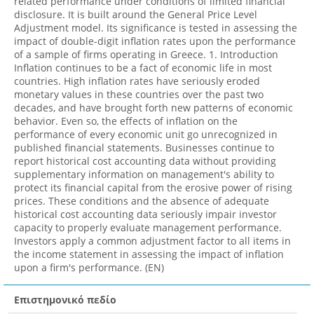
related performance under conditions of limited financial
disclosure. It is built around the General Price Level
Adjustment model. Its significance is tested in assessing the
impact of double-digit inflation rates upon the performance
of a sample of firms operating in Greece. 1. Introduction
Inflation continues to be a fact of economic life in most
countries. High inflation rates have seriously eroded
monetary values in these countries over the past two
decades, and have brought forth new patterns of economic
behavior. Even so, the effects of inflation on the
performance of every economic unit go unrecognized in
published financial statements. Businesses continue to
report historical cost accounting data without providing
supplementary information on management's ability to
protect its financial capital from the erosive power of rising
prices. These conditions and the absence of adequate
historical cost accounting data seriously impair investor
capacity to properly evaluate management performance.
Investors apply a common adjustment factor to all items in
the income statement in assessing the impact of inflation
upon a firm's performance. (EN)
Επιστημονικό πεδίο