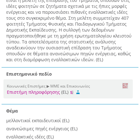
είναι η μελέτη της επίδρασης του Τμήματος σπουδών στις
ιδέες φοιτητών σε ζητήματα σχετικά με τις ήπιες μορφές
ενέργειας και να παρουσιάσει πιθανές εναλλακτικές ιδέες
τους στο συγκεκριμένο θέμα. Στη μελέτη συμμετείχαν 407
φοιτητές Τμήματος Φυσικής και Παιδαγωγικού Τμήματος
Δημοτικής Εκπαίδευσης. Η συλλογή των δεδομένων
πραγματοποιήθηκε με τη χρήση ερωτηματολογίου κλειστού
τύπου. Τα αποτελέσματα της στατιστικής ανάλυσης
αναδεικνύουν την ουσιαστική επίδραση του Τμήματος
σπουδών σε θέματα ανανεώσιμων πηγών ενέργειας, καθώς
και στη διαμόρφωση εναλλακτικών ιδεών. (EL)
Επιστημονικό πεδίο
Κοινωνικές Επιστήμες ▶ ΜΜΕ και Επικοινωνίες
Επιστήμη πληροφόρησης
(EL)
Θέμα
μελλοντικοί εκπαιδευτικοί (EL)
ανανεώσιμες πηγές ενέργειας (EL)
εναλλακτικές ιδέες (EL)