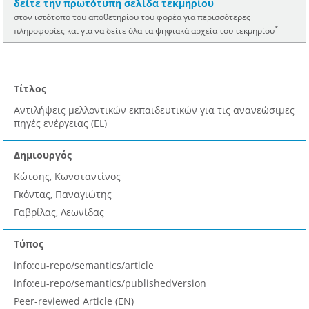
δείτε την πρωτότυπη σελίδα τεκμηρίου
στον ιστότοπο του αποθετηρίου του φορέα για περισσότερες
*
πληροφορίες και για να δείτε όλα τα ψηφιακά αρχεία του τεκμηρίου
Τίτλος
Αντιλήψεις μελλοντικών εκπαιδευτικών για τις ανανεώσιμες
πηγές ενέργειας (EL)
Δημιουργός
Κώτσης, Κωνσταντίνος
Γκόντας, Παναγιώτης
Γαβρίλας, Λεωνίδας
Τύπος
info:eu-repo/semantics/article
info:eu-repo/semantics/publishedVersion
Peer-reviewed Article (EN)