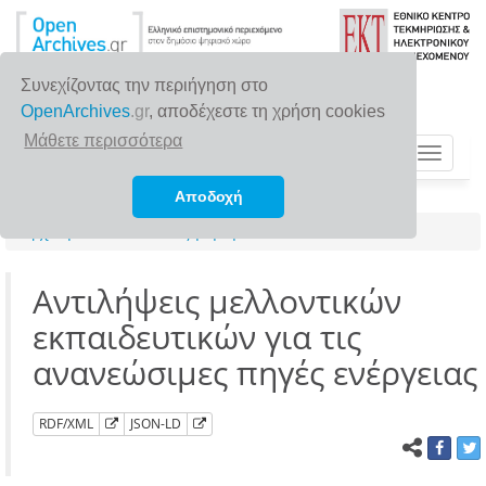
Συνεχίζοντας την περιήγηση στο
OpenArchives
.gr
, αποδέχεστε τη χρήση cookies
Μάθετε περισσότερα
Toggle
navigat
Αποδοχή
Αρχική σελίδα
Αναζήτηση
Αντιλήψεις μελλοντικών
εκπαιδευτικών για τις
ανανεώσιμες πηγές ενέργειας
RDF/XML
JSON-LD