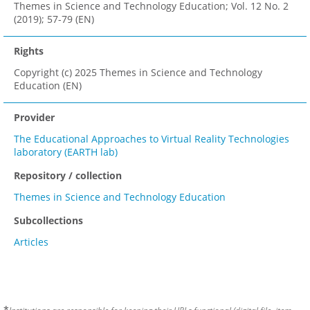
Themes in Science and Technology Education; Vol. 12 No. 2
(2019); 57-79 (EN)
Rights
Copyright (c) 2025 Themes in Science and Technology
Education (EN)
Provider
The Educational Approaches to Virtual Reality Technologies
laboratory (EARTH lab)
Repository / collection
Themes in Science and Technology Education
Subcollections
Articles
*
Institutions are responsible for keeping their URLs functional (digital file, item