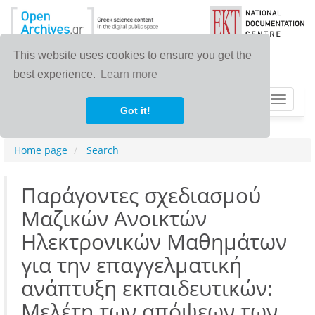
This website uses cookies to ensure you get the
best experience.
Learn more
Toggle
Got it!
navigat
Home page
Search
Παράγοντες σχεδιασμού
Μαζικών Ανοικτών
Ηλεκτρονικών Μαθημάτων
για την επαγγελματική
ανάπτυξη εκπαιδευτικών:
Μελέτη των απόψεων των