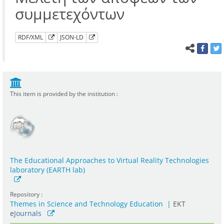
συμμετεχόντων
RDF/XML
JSON-LD
This item is provided by the institution :
The Educational Approaches to Virtual Reality Technologies
laboratory (EARTH lab)
Repository :
Themes in Science and Technology Education
|
ΕΚΤ
e
Journals