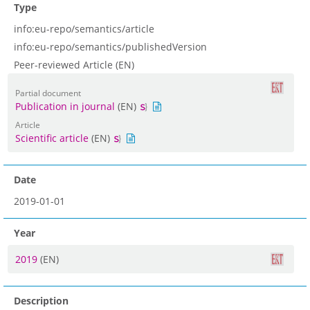
Type
info:eu-repo/semantics/article
info:eu-repo/semantics/publishedVersion
Peer-reviewed Article (EN)
Partial document
Publication in journal
(EN)
Article
Scientific article
(EN)
Date
2019-01-01
Year
2019
(EN)
Description