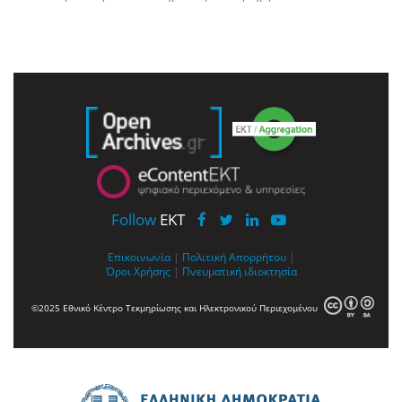
Follow
EKT
Επικοινωνία
|
Πολιτική Απορρήτου
|
Όροι Χρήσης
|
Πνευματική ιδιοκτησία
©2025 Εθνικό Κέντρο Τεκμηρίωσης και Ηλεκτρονικού Περιεχομένου