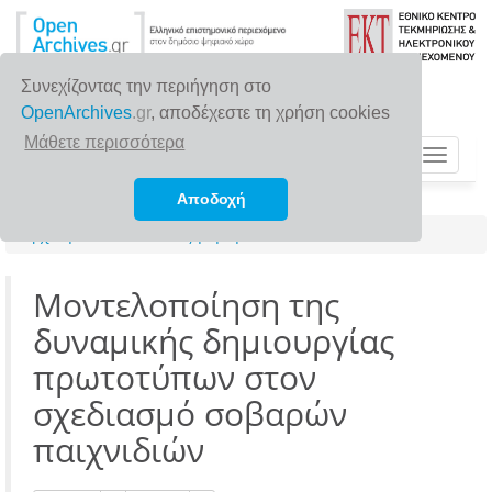
Συνεχίζοντας την περιήγηση στο
OpenArchives
.gr
, αποδέχεστε τη χρήση cookies
Μάθετε περισσότερα
Toggle
navigat
Αποδοχή
Αρχική σελίδα
Αναζήτηση
Μοντελοποίηση της
δυναμικής δημιουργίας
πρωτοτύπων στον
σχεδιασμό σοβαρών
παιχνιδιών