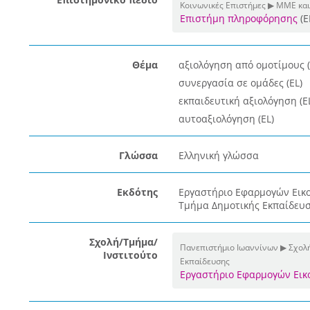
Κοινωνικές Επιστήμες ▶ ΜΜΕ και
Επιστήμη πληροφόρησης
(E
Θέμα
αξιολόγηση από ομοτίμους (
συνεργασία σε ομάδες (EL)
εκπαιδευτική αξιολόγηση (E
αυτοαξιολόγηση (EL)
Γλώσσα
Ελληνική γλώσσα
Εκδότης
Εργαστήριο Εφαρμογών Εικο
Τμήμα Δημοτικής Εκπαίδευσ
Σχολή/Τμήμα/
Πανεπιστήμιο Ιωαννίνων ▶ Σχολ
Ινστιτούτο
Εκπαίδευσης
Eργαστήριο Εφαρμογών Eικ