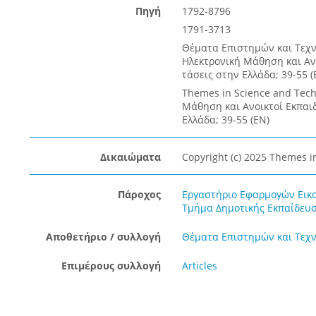
Πηγή
1792-8796
1791-3713
Θέματα Επιστημών και Τεχνο
Ηλεκτρονική Μάθηση και Ανο
τάσεις στην Ελλάδα; 39-55 (
Themes in Science and Techn
Μάθηση και Ανοικτοί Εκπαιδ
Ελλάδα; 39-55 (EN)
Δικαιώματα
Copyright (c) 2025 Themes i
Πάροχος
Εργαστήριο Εφαρμογών Εικο
Τμήμα Δημοτικής Εκπαίδευσ
Αποθετήριο / συλλογή
Θέματα Επιστημών και Τεχν
Επιμέρους συλλογή
Articles