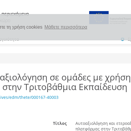
στε τη χρήση cookies
Μάθετε περισσότερα
ργικότητα
Σ
αξιολόγηση σε ομάδες με χρήση
 στην Τριτοβάθμια Εκπαίδευση
hives/edm/thete/000167-40003
Τίτλος
Aυτοαξιολόγηση και ετεροα
πλατφόρμας στην Τριτοβάθμ