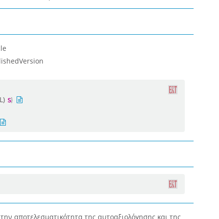
le
lishedVersion
L)
 την αποτελεσματικότητα της αυτοαξιολόγησης και της