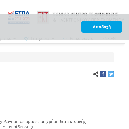
Αποδοχή
χετικά
Για φορείς
Επικοινωνία
ΕΛ
•
EN
ξιολόγηση σε ομάδες με χρήση διαδικτυακής
ια Εκπαίδευση (EL)