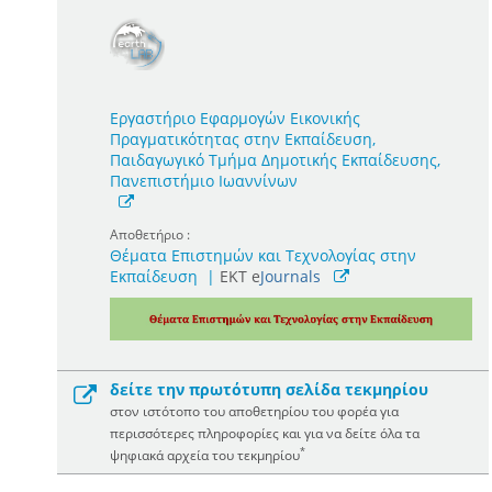
Εργαστήριο Εφαρμογών Εικονικής
Πραγματικότητας στην Εκπαίδευση,
Παιδαγωγικό Τμήμα Δημοτικής Εκπαίδευσης,
Πανεπιστήμιο Ιωαννίνων
Αποθετήριο :
Θέματα Επιστημών και Τεχνολογίας στην
Εκπαίδευση
|
ΕΚΤ e
Journals
δείτε την πρωτότυπη σελίδα τεκμηρίου
στον ιστότοπο του αποθετηρίου του φορέα για
περισσότερες πληροφορίες και για να δείτε όλα τα
*
ψηφιακά αρχεία του τεκμηρίου