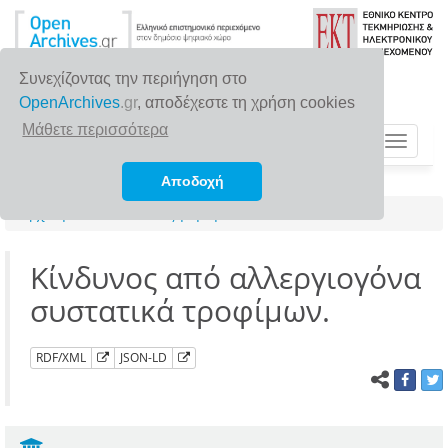
Συνεχίζοντας την περιήγηση στο
OpenArchives
.gr
, αποδέχεστε τη χρήση cookies
Μάθετε περισσότερα
Toggle
navigat
Αποδοχή
Αρχική σελίδα
Αναζήτηση
Κίνδυνος από αλλεργιογόνα
συστατικά τροφίμων.
RDF/XML
JSON-LD