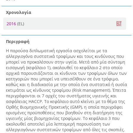
Χρονολογία
2016
(EL)
Περιγραφή
Η παρούσα διπλωματική εργασία ασχολείται με τα
αλλεργιογόνα συστατικά τροφίμων και τους κινδύνους που
μπορεί να προκαλέσουν στην υγεία. Μετά από μία σύντομη
εισαγωγή (κεφάλαιο 1), ακολουθεί το κεφάλαιο 2 στο οποίο
αρχικά παρουσιάζονται οι κίνδυνοι των τροφίμων όλων των
κατηγοριών που μπορεί να υπεισέλθουν σε ένα τρόφιμο,
καθώς και η διαδικασία με την οποία ένα συστατικό ή ουσία
εκτιμάται ως κίνδυνος τροφίμου (Risk management). Έπειτα
περιγράφονται οι 7 αρχές του συστήματος υγιεινής και
ασφάλειας ΗΑCCP. Το κεφάλαιο αυτό κλείνει με το θέμα της
Ορθής Βιομηχανικής Πρακτικής (GΜΡ), η οποία περιγράφει
ορισμένες προϋποθέσεις που βοηθούν στη διατήρηση της
υγιεινής μίας βιομηχανίας τροφίμων. Το κεφάλαιο 3 που
ακολουθεί αποτελεί μία λεπτομερή παρουσίαση των
αλλεργιογόνων συστατικών τροφίμων από όλες τις σκοπιές.