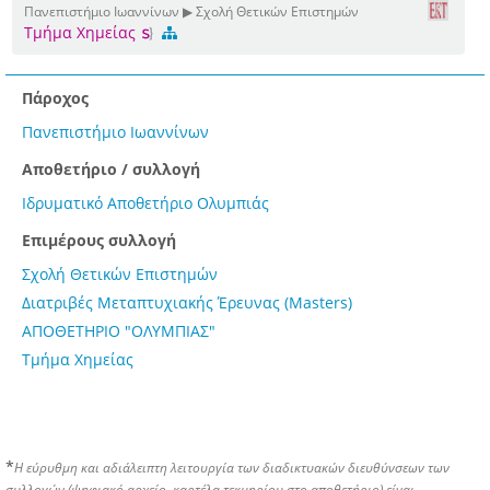
Πανεπιστήμιο Ιωαννίνων ▶ Σχολή Θετικών Επιστημών
Τμήμα Χημείας
Πάροχος
Πανεπιστήμιο Ιωαννίνων
Αποθετήριο / συλλογή
Ιδρυματικό Αποθετήριο Ολυμπιάς
Επιμέρους συλλογή
Σχολή Θετικών Επιστημών
Διατριβές Μεταπτυχιακής Έρευνας (Masters)
ΑΠΟΘΕΤΗΡΙΟ "ΟΛΥΜΠΙΑΣ"
Τμήμα Χημείας
*
Η εύρυθμη και αδιάλειπτη λειτουργία των διαδικτυακών διευθύνσεων των
συλλογών (ψηφιακό αρχείο, καρτέλα τεκμηρίου στο αποθετήριο) είναι