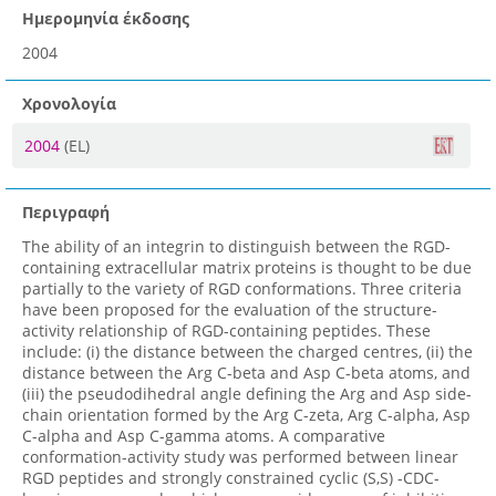
Ημερομηνία έκδοσης
2004
Χρονολογία
2004
(EL)
Περιγραφή
The ability of an integrin to distinguish between the RGD-
containing extracellular matrix proteins is thought to be due
partially to the variety of RGD conformations. Three criteria
have been proposed for the evaluation of the structure-
activity relationship of RGD-containing peptides. These
include: (i) the distance between the charged centres, (ii) the
distance between the Arg C-beta and Asp C-beta atoms, and
(iii) the pseudodihedral angle defining the Arg and Asp side-
chain orientation formed by the Arg C-zeta, Arg C-alpha, Asp
C-alpha and Asp C-gamma atoms. A comparative
conformation-activity study was performed between linear
RGD peptides and strongly constrained cyclic (S,S) -CDC-