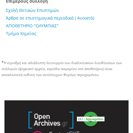
Επιμέρους συλλογή
Σχολή Θετικών Επιστημών
Άρθρα σε επιστημονικά περιοδικά ( Ανοικτά)
ΑΠΟΘΕΤΗΡΙΟ "ΟΛΥΜΠΙΑΣ"
Τμήμα Χημείας
*
Η εύρυθμη και αδιάλειπτη λειτουργία των διαδικτυακών διευθύνσεων των
συλλογών (ψηφιακό αρχείο, καρτέλα τεκμηρίου στο αποθετήριο) είναι
αποκλειστική ευθύνη των αντίστοιχων Φορέων περιεχομένου.