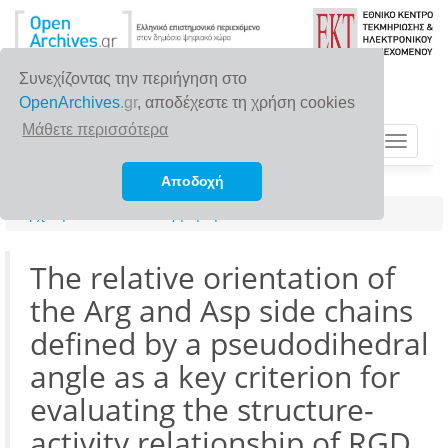
Συνεχίζοντας την περιήγηση στο
OpenArchives
.gr
, αποδέχεστε τη χρήση cookies
Μάθετε περισσότερα
Toggle
navigat
Αποδοχή
Αρχική σελίδα
Αναζήτηση
The relative orientation of
the Arg and Asp side chains
defined by a pseudodihedral
angle as a key criterion for
evaluating the structure-
activity relationship of RGD