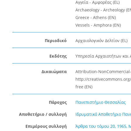
Αγγεία - Αμφορέας (EL)
Archaeology - Archeology (E
Greece - Athens (EN)
Vessels - Amphora (EN)
Περιοδικό
Αρχαιολογικόν Δελτίον (EL)
Εκδότης
Υπηρεσία Αρχαιοτήτων και 
Δικαιώματα
Attribution-NonCommercial-N
http://creativecommons.org/
free (EN)
Πάροχος
Πανεπιστήμιο Θεσσαλίας
Αποθετήριο / συλλογή
Ιδρυματικό Αποθετήριο Παν
Επιμέρους συλλογή
Άρθρα του τόμου 20, 1965, 