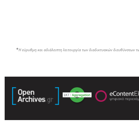
*
Η εύρυθμη και αδιάλειπτη λειτουργία των διαδικτυακών διευθύνσεων τ