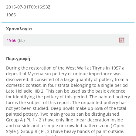
2015-07-31T09:16:53Z
1966
Χρονολογία
1966
(EL)
Περιγραφή
During the restoration of the West Wall at Tiryns in 1957 a
deposit of Mycenaean pottery of unique importance was
discovered. It consisted of a large quantity of pottery from a
domestic context, in four strata belonging to a single period
Late Helladic IIIB 2. This can be used as the basic evidence
for identifying the pottery of this period. The painted pottery
forms the subject of this report. The unpainted pottery has
not yet been studied. Deep Bowls make up 65% of the total
painted pottery. Two main groups can be distinguished.
Group A ( PI. 1 - 2 ) have only fine linear decoration inside
and outside and a simple uncrowded pattern zone ( Open
Style ). Group B ( PI. 3 ) have heavy bands of paint outside,