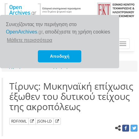
Συνεχίζοντας την περιήγηση στο
OpenArchives
.gr
, αποδέχεστε τη χρήση cookies
Μάθετε περισσότερα
Toggle
navigat
Αποδοχή
Αρχική σελίδα
Αναζήτηση
Τίρυνς: Μυκηναϊκή επίχωσις
έξωθεν του δυτικού τείχους
της ακροπόλεως
RDF/XML
JSON-LD