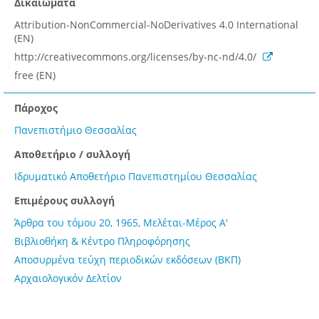
Δικαιώματα
Attribution-NonCommercial-NoDerivatives 4.0 International
(EN)
http://creativecommons.org/licenses/by-nc-nd/4.0/
free (EN)
Πάροχος
Πανεπιστήμιο Θεσσαλίας
Αποθετήριο / συλλογή
Ιδρυματικό Αποθετήριο Πανεπιστημίου Θεσσαλίας
Επιμέρους συλλογή
Άρθρα του τόμου 20, 1965, Μελέται-Μέρος Α'
Βιβλιοθήκη & Κέντρο Πληροφόρησης
Αποσυρμένα τεύχη περιοδικών εκδόσεων (ΒΚΠ)
Αρχαιολογικόν Δελτίον