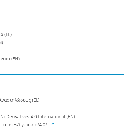
ο (EL)
N)
seum (EN)
Αναστηλώσεως (EL)
oDerivatives 4.0 International (EN)
licenses/by-nc-nd/4.0/