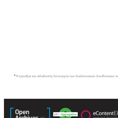
*
Η εύρυθμη και αδιάλειπτη λειτουργία των διαδικτυακών διευθύνσεων τ