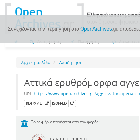
Συνεχίζοντας την περιήγηση στο
OpenArchives
.gr
, αποδέχε
Αναζήτηση
Πλοήγηση
Διαλειτου
Αρχική σελίδα
Αναζήτηση
Αττικά ερυθρόμορφα αγγεία
URI:
https://www.openarchives.gr/aggregator-openarc
RDF/XML
JSON-LD
Το τεκμήριο παρέχεται από τον φορέα :