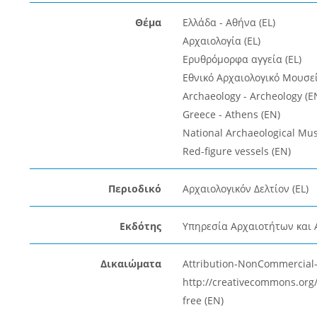
Θέμα
Ελλάδα - Αθήνα (EL)
Αρχαιολογία (EL)
Ερυθρόμορφα αγγεία (EL)
Εθνικό Αρχαιολογικό Μουσεί
Archaeology - Archeology (E
Greece - Athens (EN)
National Archaeological Mu
Red-figure vessels (EN)
Περιοδικό
Αρχαιολογικόν Δελτίον (EL)
Εκδότης
Υπηρεσία Αρχαιοτήτων και 
Δικαιώματα
Attribution-NonCommercial-N
http://creativecommons.org/
free (EN)