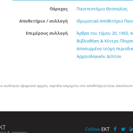
Πάροχος
Πανεπιστήμιο Θεσσαλίας
Αποθετήριο / συλλογή
Ιδρυματικό Αποθετήριο Παν
Επιμέρους συλλογή
Άρθρα του τόμου 20, 1965, 
Βιβλιοθήκη & Κέντρο Πληρ
Αποσυρμένα τεύχη περιοδικ
Αρχαιολογικόν Δελτίον
ων συλλογών (ψηφιακό αρχείο, καρτέλα τεκμηρίου στο αποθετήριο) είναι αποκλειστ
Follow
EKT