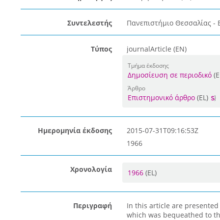
Συντελεστής
Πανεπιστήμιο Θεσσαλίας - 
Τύπος
journalArticle (EN)
Τμήμα έκδοσης
Δημοσίευση σε περιοδικό
(E
Άρθρο
Επιστημονικό άρθρο
(EL)
Ημερομηνία έκδοσης
2015-07-31T09:16:53Z
1966
Χρονολογία
1966
(EL)
Περιγραφή
In this article are presente
which was bequeathed to th