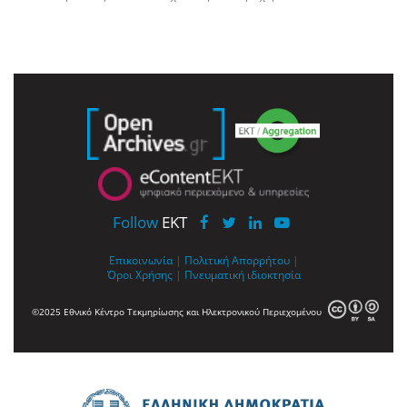
Follow
EKT
Επικοινωνία
|
Πολιτική Απορρήτου
|
Όροι Χρήσης
|
Πνευματική ιδιοκτησία
©2025 Εθνικό Κέντρο Τεκμηρίωσης και Ηλεκτρονικού Περιεχομένου