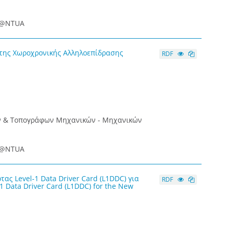
ce@NTUA
της Χωροχρονικής Αλληλοεπίδρασης
RDF
ων & Τοπογράφων Μηχανικών - Μηχανικών
ce@NTUA
ς Level-1 Data Driver Card (L1DDC) για
RDF
 Data Driver Card (L1DDC) for the New