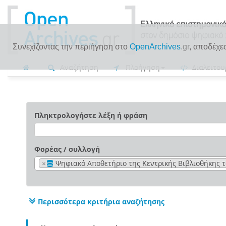
Συνεχίζοντας την περιήγηση στο
OpenArchives
.gr
, αποδέχε
Αναζήτηση
Πλοήγηση
Διαλειτου
Πληκτρολογήστε λέξη ή φράση
Φορέας / συλλογή
×
Ψηφιακό Αποθετήριο της Κεντρικής Βιβλιοθήκης
Περισσότερα κριτήρια αναζήτησης