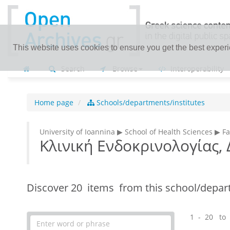
This website uses cookies to ensure you get the best exper
Search
Browse
Interoperability
Home page
Schools/departments/institutes
University of Ioannina ▶ School of Health Sciences ▶ F
Κλινική Ενδοκρινολογίας,
Discover
20 items
from this school/depar
1 - 20 to