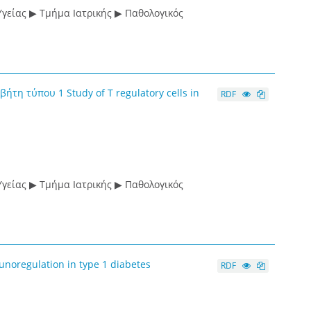
γείας ▶ Τμήμα Ιατρικής ▶ Παθολογικός
η τύπου 1 Study of T regulatory cells in
RDF
γείας ▶ Τμήμα Ιατρικής ▶ Παθολογικός
oregulation in type 1 diabetes
RDF