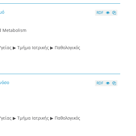
μό
RDF
nd Metabolism
γείας ▶ Τμήμα Ιατρικής ▶ Παθολογικός
νόσο
RDF
γείας ▶ Τμήμα Ιατρικής ▶ Παθολογικός