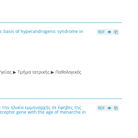
 basis of hyperandrogenic syndrome in
RDF
γείας ▶ Τμήμα Ιατρικής ▶ Παθολογικός
 την ηλικία εμμηναρχής σε έφηβες της
RDF
eceptor gene with the age of menarche in