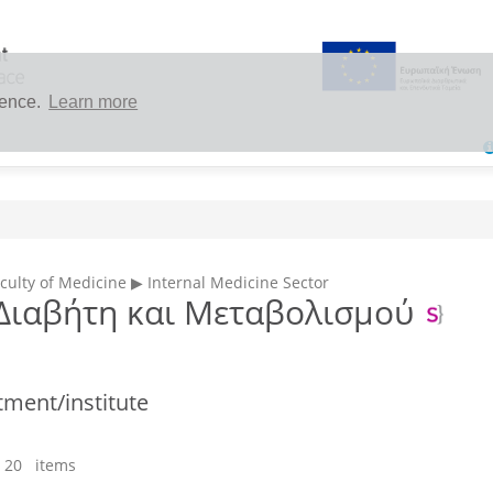
ience.
Learn more
aculty of Medicine ▶ Internal Medicine Sector
 Διαβήτη και Μεταβολισμού
tment/institute
 20 items