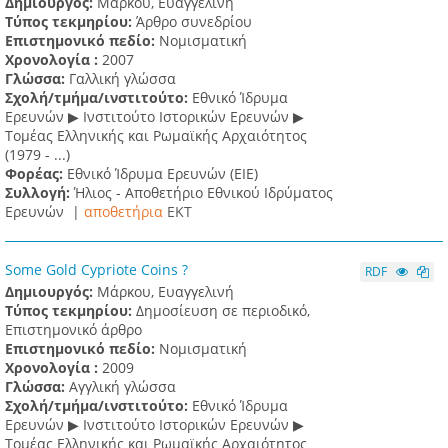
Δημιουργός:
Μάρκου, Ευαγγελινή
Τύπος τεκμηρίου:
Άρθρο συνεδρίου
Επιστημονικό πεδίο:
Νομισματική
Χρονολογία :
2007
Γλώσσα:
Γαλλική γλώσσα
Σχολή/τμήμα/ινστιτούτο:
Εθνικό Ίδρυμα
Ερευνών ▶ Ινστιτούτο Ιστορικών Ερευνών ▶
Τομέας Ελληνικής και Ρωμαϊκής Αρχαιότητος
(1979 - ...)
Φορέας:
Εθνικό Ίδρυμα Ερευνών (ΕΙΕ)
Συλλογή:
Ήλιος - Αποθετήριο Εθνικού Ιδρύματος
Ερευνών |
αποθετήρια
EKT
Some Gold Cypriote Coins ?
RDF
Δημιουργός:
Μάρκου, Ευαγγελινή
Τύπος τεκμηρίου:
Δημοσίευση σε περιοδικό,
Επιστημονικό άρθρο
Επιστημονικό πεδίο:
Νομισματική
Χρονολογία :
2009
Γλώσσα:
Αγγλική γλώσσα
Σχολή/τμήμα/ινστιτούτο:
Εθνικό Ίδρυμα
Ερευνών ▶ Ινστιτούτο Ιστορικών Ερευνών ▶
Τομέας Ελληνικής και Ρωμαϊκής Αρχαιότητος