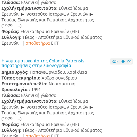
Γλώσσα:
Ελληνική γλώσσα
Σχολή/τμήμα/ινστιτούτο:
Εθνικό Ίδρυμα
Ερευνών ▶ Ινστιτούτο Ιστορικών Ερευνών ▶
Τομέας Ελληνικής και Ρωμαϊκής Αρχαιότητος
(1979 - ...)
Φορέας:
Εθνικό Ίδρυμα Ερευνών (ΕΙΕ)
Συλλογή:
Ήλιος - Αποθετήριο Εθνικού Ιδρύματος
Ερευνών |
αποθετήρια
EKT
Η νομισματοκοπία της Colonia Patrensis:
RDF
παρατηρήσεις στην εικονογραφία
Δημιουργός:
Παπαγεωργιάδου, Χαρίκλεια
Τύπος τεκμηρίου:
Άρθρο συνεδρίου
Επιστημονικό πεδίο:
Νομισματική
Χρονολογία :
1991
Γλώσσα:
Ελληνική γλώσσα
Σχολή/τμήμα/ινστιτούτο:
Εθνικό Ίδρυμα
Ερευνών ▶ Ινστιτούτο Ιστορικών Ερευνών ▶
Τομέας Ελληνικής και Ρωμαϊκής Αρχαιότητος
(1979 - ...)
Φορέας:
Εθνικό Ίδρυμα Ερευνών (ΕΙΕ)
Συλλογή:
Ήλιος - Αποθετήριο Εθνικού Ιδρύματος
Ερευνών |
αποθετήρια
EKT