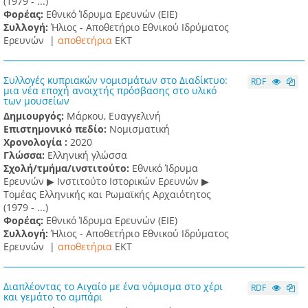
(1979 - ...)
Φορέας:
Εθνικό Ίδρυμα Ερευνών (ΕΙΕ)
Συλλογή:
Ήλιος - Αποθετήριο Εθνικού Ιδρύματος
Ερευνών |
αποθετήρια
EKT
Συλλογές κυπριακών νομισμάτων στο Διαδίκτυο:
RDF
μια νέα εποχή ανοιχτής πρόσβασης στο υλικό
των μουσείων
Δημιουργός:
Μάρκου, Ευαγγελινή
Επιστημονικό πεδίο:
Νομισματική
Χρονολογία :
2020
Γλώσσα:
Ελληνική γλώσσα
Σχολή/τμήμα/ινστιτούτο:
Εθνικό Ίδρυμα
Ερευνών ▶ Ινστιτούτο Ιστορικών Ερευνών ▶
Τομέας Ελληνικής και Ρωμαϊκής Αρχαιότητος
(1979 - ...)
Φορέας:
Εθνικό Ίδρυμα Ερευνών (ΕΙΕ)
Συλλογή:
Ήλιος - Αποθετήριο Εθνικού Ιδρύματος
Ερευνών |
αποθετήρια
EKT
Διαπλέοντας το Αιγαίο με ένα νόμισμα στο χέρι
RDF
και γεμάτο το αμπάρι