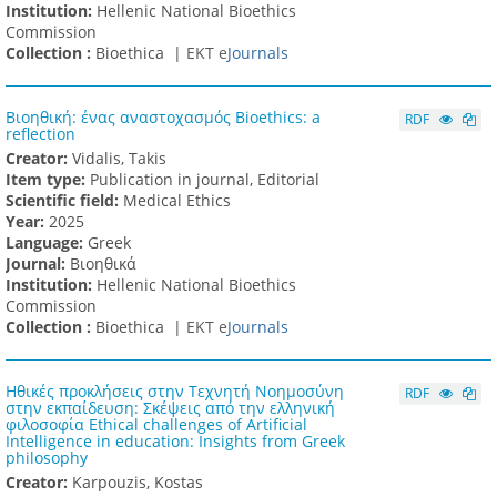
Institution:
Hellenic National Bioethics
Commission
Collection :
Bioethica |
ΕΚΤ e
Journals
Βιοηθική: ένας αναστοχασμός Bioethics: a
RDF
reflection
Creator:
Vidalis, Takis
Item type:
Publication in journal, Editorial
Scientific field:
Medical Ethics
Υear:
2025
Language:
Greek
Journal:
Βιοηθικά
Institution:
Hellenic National Bioethics
Commission
Collection :
Bioethica |
ΕΚΤ e
Journals
Ηθικές προκλήσεις στην Τεχνητή Νοημοσύνη
RDF
στην εκπαίδευση: Σκέψεις από την ελληνική
φιλοσοφία Ethical challenges of Artificial
Intelligence in education: Insights from Greek
philosophy
Creator:
Karpouzis, Kostas