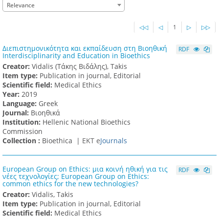
Relevance
◁◁
◁
1
▷
▷▷
Διεπιστημονικότητα και εκπαίδευση στη Βιοηθική
RDF
Interdisciplinarity and Education in Bioethics
Creator:
Vidalis (Τάκης Βιδάλης), Takis
Item type:
Publication in journal, Editorial
Scientific field:
Medical Ethics
Υear:
2019
Language:
Greek
Journal:
Βιοηθικά
Institution:
Hellenic National Bioethics
Commission
Collection :
Bioethica |
ΕΚΤ e
Journals
European Group on Ethics: μια κοινή ηθική για τις
RDF
νέες τεχνολογίες; European Group on Ethics:
common ethics for the new technologies?
Creator:
Vidalis, Takis
Item type:
Publication in journal, Editorial
Scientific field:
Medical Ethics