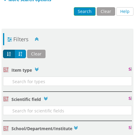
Search
Clear
Help
Filters
Clear
Item type
Scientific field
School/Department/Institute