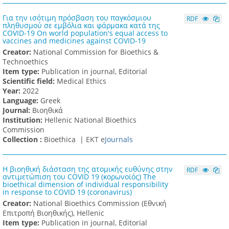
Για την ισότιμη πρόσβαση του παγκόσμιου
RDF
πληθυσμού σε εμβόλια και φάρμακα κατά της
COVID-19 On world population's equal access to
vaccines and medicines against COVID-19
Creator:
National Commission for Bioethics &
Technoethics
Item type:
Publication in journal, Editorial
Scientific field:
Medical Ethics
Υear:
2022
Language:
Greek
Journal:
Βιοηθικά
Institution:
Hellenic National Bioethics
Commission
Collection :
Bioethica |
ΕΚΤ e
Journals
Η βιοηθική διάσταση της ατομικής ευθύνης στην
RDF
αντιμετώπιση του COVID 19 (κορωνοϊός) The
bioethical dimension of individual responsibility
in response to COVID 19 (coronavirus)
Creator:
National Bioethics Commission (Εθνική
Επιτροπή Βιοηθικής), Hellenic
Item type:
Publication in journal, Editorial