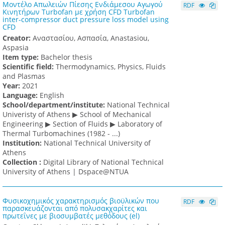
Μοντέλο Απωλειών Πίεσης Ενδιάμεσου Αγωγού
RDF
Κινητήρων Turbofan με χρήση CFD Turbofan
inter-compressor duct pressure loss model using
CFD
Creator:
Αναστασίου, Ασπασία, Anastasiou,
Aspasia
Item type:
Bachelor thesis
Scientific field:
Thermodynamics, Physics, Fluids
and Plasmas
Υear:
2021
Language:
English
School/department/institute:
National Technical
Univeristy of Athens ▶ School of Mechanical
Engineering ▶ Section of Fluids ▶ Laboratory of
Thermal Turbomachines (1982 - ...)
Institution:
National Technical University of
Athens
Collection :
Digital Library of National Technical
University of Athens | Dspace@NTUA
Φυσικοχημικός χαρακτηρισμός βιοϋλικών που
RDF
παρασκευάζονται από πολυσακχαρίτες και
πρωτεΐνες με βιοσυμβατές μεθόδους (el)