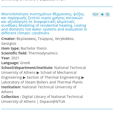
Μοντελοποίηση συστημάτων θέρμανσης, ψύξης
RDF
και παραγωγής ζεστού νερού χρήσης κατοικιών
και αξιολόγηση σε διαφορετικές κλιματικές
συνθήκες Modeling of residential heating, cooling
and domestic hot water systems and evaluation in
different climatic conditions
Creator:
Βερύκοκκος, Γεώργιος, Verykokkos,
Georgios
Item type:
Bachelor thesis
Scientific field:
Thermodynamics
Υear:
2021
Language:
Greek
School/department/institute:
National Technical
Univeristy of Athens ▶ School of Mechanical
Engineering ▶ Section of Thermal Engineering ▶
Laboratory of Steam Boilers and Thermal Plants
Institution:
National Technical University of
Athens
Collection :
Digital Library of National Technical
University of Athens | Dspace@NTUA