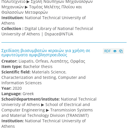
Πολυτεχνείο ▶ Σχολή Ναυπηγών Μηχανολόγων
Μηχανικών ▶ Τομέας Μελέτης Πλοίου και
Θαλασσίων Μεταφορών
Institution:
National Technical University of
Athens
Collection :
Digital Library of National Technical
University of Athens | Dspace@NTUA
Σχεδίαση βιοσυμβατών κεραιών για χρήση σε
RDF
εμφυτεύματα αμφιβληστροειδούς
Creator:
Liapatis, Orfeas, Λιαπάτης, Ορφέας
Item type:
Bachelor thesis
Scientific field:
Materials Science,
Characterization and testing, Computer and
Information Sciences
Υear:
2020
Language:
Greek
School/department/institute:
National Technical
Univeristy of Athens ▶ School of Electrical and
Computer Engineering ▶ Transmission Systems
and Material Technology Division (TRANSMIT)
Institution:
National Technical University of
Athens