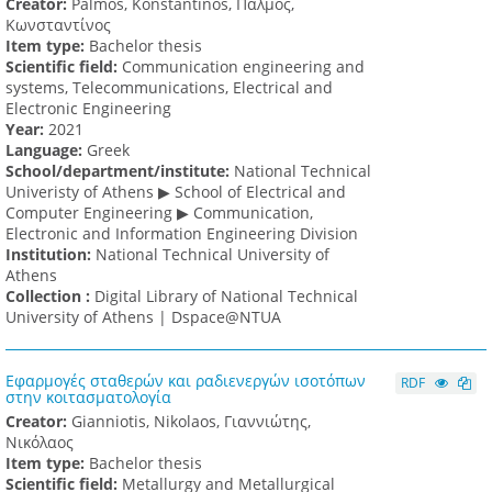
Creator:
Palmos, Konstantinos, Πάλμος,
Κωνσταντίνος
Item type:
Bachelor thesis
Scientific field:
Communication engineering and
systems, Telecommunications, Electrical and
Electronic Engineering
Υear:
2021
Language:
Greek
School/department/institute:
National Technical
Univeristy of Athens ▶ School of Electrical and
Computer Engineering ▶ Communication,
Electronic and Information Engineering Division
Institution:
National Technical University of
Athens
Collection :
Digital Library of National Technical
University of Athens | Dspace@NTUA
Εφαρμογές σταθερών και ραδιενεργών ισοτόπων
RDF
στην κοιτασματολογία
Creator:
Gianniotis, Nikolaos, Γιαννιώτης,
Νικόλαος
Item type:
Bachelor thesis
Scientific field:
Metallurgy and Metallurgical