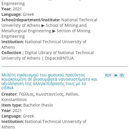
Engineering
Υear:
2021
Language:
Greek
School/department/institute:
National Technical
Univeristy of Athens ▶ School of Mining and
Metallurgical Engineering ▶ Section of Mining
Engineering
Institution:
National Technical University of
Athens
Collection :
Digital Library of National Technical
University of Athens | Dspace@NTUA
Μελέτη εγκλεισμού του φυσικού προϊόντος
RDF
κουρκουμίνη σε βιοσυμβατά νανοσυστήματα και
αξιολόγηση της αλληλεπίδρασής τους με το
ctDNA
Creator:
Πάλλιος, Κωνσταντίνος, Pallios,
Konstantinos
Item type:
Bachelor thesis
Υear:
2021
Language:
Greek
Institution:
National Technical University of
Athens