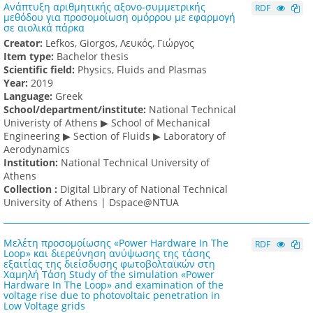
Ανάπτυξη αριθμητικής αξονο-συμμετρικής
RDF
μεθόδου για προσομοίωση ομόρρου με εφαρμογή
σε αιολικά πάρκα
Creator:
Lefkos, Giorgos, Λευκός, Γιώργος
Item type:
Bachelor thesis
Scientific field:
Physics, Fluids and Plasmas
Υear:
2019
Language:
Greek
School/department/institute:
National Technical
Univeristy of Athens ▶ School of Mechanical
Engineering ▶ Section of Fluids ▶ Laboratory of
Aerodynamics
Institution:
National Technical University of
Athens
Collection :
Digital Library of National Technical
University of Athens | Dspace@NTUA
Μελέτη προσομοίωσης «Power Hardware In The
RDF
Loop» και διερεύνηση ανύψωσης της τάσης
εξαιτίας της διείσδυσης φωτοβολταϊκών στη
Χαμηλή Τάση Study of the simulation «Power
Hardware In The Loop» and examination of the
voltage rise due to photovoltaic penetration in
Low Voltage grids