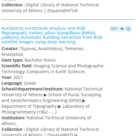
Collection :
Digital Library of National Technical
University of Athens | Dspace@NTUA
Αυτόματος εντοπισμός κτηρίων απο RGB
RDF
δορυφορικές εικόνες μέσω αλγορίθμου βαθιάς
μάθησης Automatic building extraction from RGB
satellite images using deep learning
Creator:
Τέμενος, Αναστάσιος, Temenos,
Anastasios
Item type:
Bachelor thesis
Scientific field:
Imaging Science and Photographic
Technology, Computers in Earth Sciences
Υear:
2021
Language:
Greek
School/department/institute:
National Technical
Univeristy of Athens ▶ School of Rural, Surveying
and Geoinformatics Engineering (SRSE) ▶
Department of Topography ▶ Laboratory of
Photogrammetry (1962 - ...)
Institution:
National Technical University of
Athens
Collection :
Digital Library of National Technical
University of Athens | Dspace@NTUA