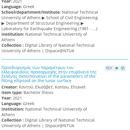
Υear:
2021
Language:
Greek
School/department/institute:
National Technical
Univeristy of Athens ▶ School of Civil Engineering
▶ Department of Structural Engineering ▶
Laboratory for Earthquake Engineering (1981 - ...)
Institution:
National Technical University of
Athens
Collection :
Digital Library of National Technical
University of Athens | Dspace@NTUA
Προσδιορισμός των παραμέτρων του
RDF
ελλειψοειδούς προσαρμογής στην επιφάνεια της
Σελήνης Determination of the parameters of the
fitting ellipsoid on the lunar surface
Creator:
Κοντού, Ελισάβετ, Kontou, Elisavet
Item type:
Bachelor thesis
Υear:
2021
Language:
Greek
Institution:
National Technical University of
Athens
Collection :
Digital Library of National Technical
University of Athens | Dspace@NTUA