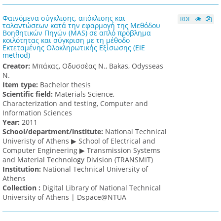
Φαινόμενα σύγκλισης, απόκλισης και
RDF
ταλαντώσεων κατά την εφαρμογή της Μεθόδου
Βοηθητικών Πηγών (MAS) σε απλό πρόβλημα
κοιλότητας και σύγκριση με τη μέθοδο
Εκτεταμένης Ολοκληρωτικής Εξίσωσης (EIE
method)
Creator:
Μπάκας, Οδυσσέας N., Bakas, Odysseas
N.
Item type:
Bachelor thesis
Scientific field:
Materials Science,
Characterization and testing, Computer and
Information Sciences
Υear:
2011
School/department/institute:
National Technical
Univeristy of Athens ▶ School of Electrical and
Computer Engineering ▶ Transmission Systems
and Material Technology Division (TRANSMIT)
Institution:
National Technical University of
Athens
Collection :
Digital Library of National Technical
University of Athens | Dspace@NTUA