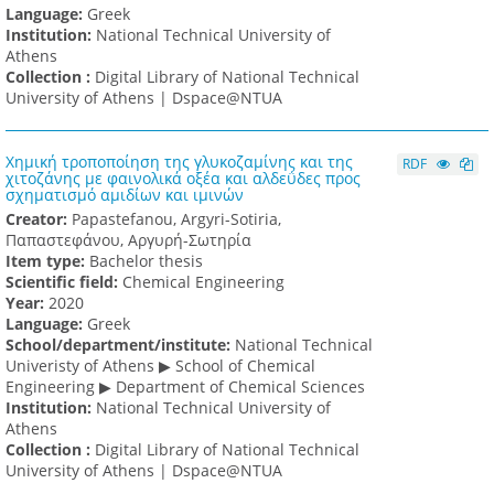
Language:
Greek
Institution:
National Technical University of
Athens
Collection :
Digital Library of National Technical
University of Athens | Dspace@NTUA
Χημική τροποποίηση της γλυκοζαμίνης και της
RDF
χιτοζάνης με φαινολικά οξέα και αλδεΰδες προς
σχηματισμό αμιδίων και ιμινών
Creator:
Papastefanou, Argyri-Sotiria,
Παπαστεφάνου, Αργυρή-Σωτηρία
Item type:
Bachelor thesis
Scientific field:
Chemical Engineering
Υear:
2020
Language:
Greek
School/department/institute:
National Technical
Univeristy of Athens ▶ School of Chemical
Engineering ▶ Department of Chemical Sciences
Institution:
National Technical University of
Athens
Collection :
Digital Library of National Technical
University of Athens | Dspace@NTUA