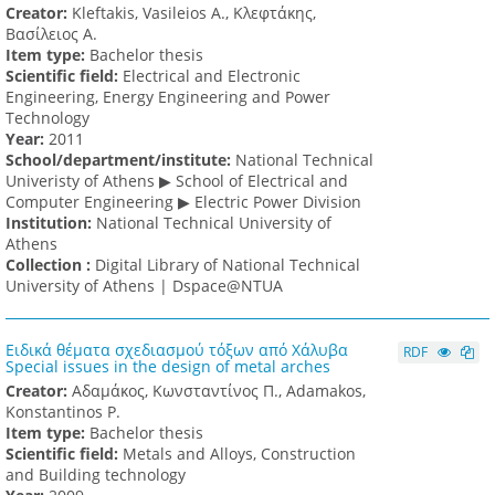
Creator:
Kleftakis, Vasileios A., Κλεφτάκης,
Βασίλειος Α.
Item type:
Bachelor thesis
Scientific field:
Electrical and Electronic
Engineering, Energy Engineering and Power
Technology
Υear:
2011
School/department/institute:
National Technical
Univeristy of Athens ▶ School of Electrical and
Computer Engineering ▶ Electric Power Division
Institution:
National Technical University of
Athens
Collection :
Digital Library of National Technical
University of Athens | Dspace@NTUA
Ειδικά θέματα σχεδιασμού τόξων από Χάλυβα
RDF
Special issues in the design of metal arches
Creator:
Αδαμάκος, Κωνσταντίνος Π., Adamakos,
Konstantinos P.
Item type:
Bachelor thesis
Scientific field:
Metals and Alloys, Construction
and Building technology