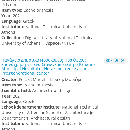
Polyxeni
Item type:
Bachelor thesis
Υear:
2021
Language:
Greek
Institution:
National Technical University of
Athens
Collection :
Digital Library of National Technical
University of Athens | Dspace@NTUA
Πανάνειο Δημοτικό Νοσοκομείο Ηρακλείου:
RDF
επανάχρηση ως ένα διαγενεακό κέντρο Pananio
Municipal Hospital of Heraklion: reuse as an
intergenerational center
Creator:
Peraki, Mariefi, Περάκη, Μαριέφη
Item type:
Bachelor thesis
Scientific field:
Architectural design
Υear:
2021
Language:
Greek
School/department/institute:
National Technical
Univeristy of Athens ▶ School of Architecture ▶
Department 1: Architectural design
Institution:
National Technical University of
Athens