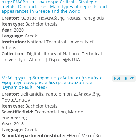
στην Ελλάδα και τον κόσμο Critical - Strategic
metals. Demand-Uses. Main types of deposits and
appearances in Greece and the world
Creator:
Κώστας, Παναγιώτης, Kostas, Panagiotis
Item type:
Bachelor thesis
Υear:
2020
Language:
Greek
Institution:
National Technical University of
Athens
Collection :
Digital Library of National Technical
University of Athens | Dspace@NTUA
Μελέτη για τη διαρροή πετρελαίου από ναυάγια.
RDF
Εφαρμογή δυναμικών δέντρων σφαλμάτων
(Dynamic Fault Trees)
Creator:
Delikanidis, Panteleimon, Δεληκανίδης,
Παντελεήμων
Item type:
Bachelor thesis
Scientific field:
Transportation, Marine
engineering
Υear:
2018
Language:
Greek
School/department/institute:
Εθνικό Μετσόβιο