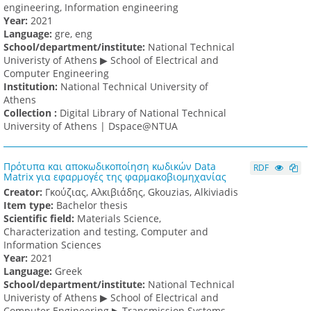
engineering, Information engineering
Υear:
2021
Language:
gre, eng
School/department/institute:
National Technical
Univeristy of Athens ▶ School of Electrical and
Computer Engineering
Institution:
National Technical University of
Athens
Collection :
Digital Library of National Technical
University of Athens | Dspace@NTUA
Πρότυπα και αποκωδικοποίηση κωδικών Data
RDF
Matrix για εφαρμογές της φαρμακοβιομηχανίας
Creator:
Γκούζιας, Αλκιβιάδης, Gkouzias, Alkiviadis
Item type:
Bachelor thesis
Scientific field:
Materials Science,
Characterization and testing, Computer and
Information Sciences
Υear:
2021
Language:
Greek
School/department/institute:
National Technical
Univeristy of Athens ▶ School of Electrical and
Computer Engineering ▶ Transmission Systems