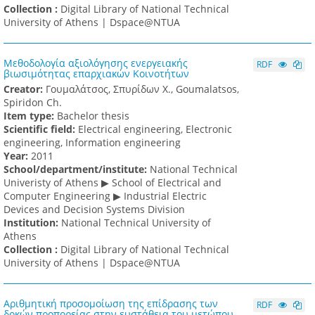
Collection :
Digital Library of National Technical
University of Athens | Dspace@NTUA
Μεθοδολογία αξιολόγησης ενεργειακής
RDF
βιωσιμότητας επαρχιακών Κοινοτήτων
Creator:
Γουμαλάτσος, Σπυρίδων Χ., Goumalatsos,
Spiridon Ch.
Item type:
Bachelor thesis
Scientific field:
Electrical engineering, Electronic
engineering, Information engineering
Υear:
2011
School/department/institute:
National Technical
Univeristy of Athens ▶ School of Electrical and
Computer Engineering ▶ Industrial Electric
Devices and Decision Systems Division
Institution:
National Technical University of
Athens
Collection :
Digital Library of National Technical
University of Athens | Dspace@NTUA
Αριθμητική προσομοίωση της επίδρασης των
RDF
δοκών προπορείας στην ευστάθεια του μετώπου