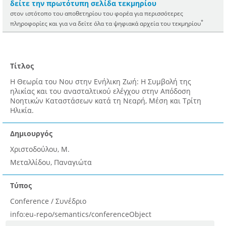
δείτε την πρωτότυπη σελίδα τεκμηρίου
στον ιστότοπο του αποθετηρίου του φορέα για περισσότερες
*
πληροφορίες και για να δείτε όλα τα ψηφιακά αρχεία του τεκμηρίου
Τίτλος
Η Θεωρία του Νου στην Ενήλικη Ζωή: Η Συμβολή της
ηλικίας και του ανασταλτικού ελέγχου στην Απόδοση
Νοητικών Καταστάσεων κατά τη Νεαρή, Μέση και Τρίτη
Ηλικία.
Δημιουργός
Χριστοδούλου, Μ.
Μεταλλίδου, Παναγιώτα
Τύπος
Conference / Συνέδριο
info:eu-repo/semantics/conferenceObject