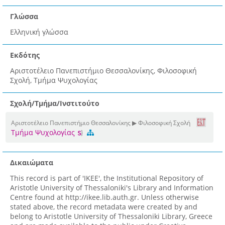
Γλώσσα
Ελληνική γλώσσα
Εκδότης
Αριστοτέλειο Πανεπιστήμιο Θεσσαλονίκης, Φιλοσοφική
Σχολή, Τμήμα Ψυχολογίας
Σχολή/Τμήμα/Ινστιτούτο
Αριστοτέλειο Πανεπιστήμιο Θεσσαλονίκης ▶ Φιλοσοφική Σχολή
Τμήμα Ψυχολογίας
Δικαιώματα
This record is part of 'IKEE', the Institutional Repository of
Aristotle University of Thessaloniki's Library and Information
Centre found at http://ikee.lib.auth.gr. Unless otherwise
stated above, the record metadata were created by and
belong to Aristotle University of Thessaloniki Library, Greece