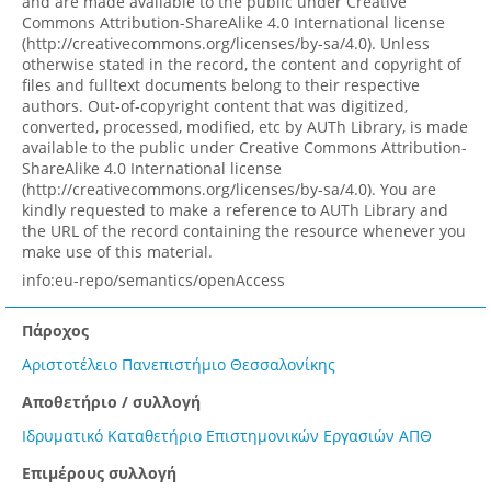
and are made available to the public under Creative
Commons Attribution-ShareAlike 4.0 International license
(http://creativecommons.org/licenses/by-sa/4.0). Unless
otherwise stated in the record, the content and copyright of
files and fulltext documents belong to their respective
authors. Out-of-copyright content that was digitized,
converted, processed, modified, etc by AUTh Library, is made
available to the public under Creative Commons Attribution-
ShareAlike 4.0 International license
(http://creativecommons.org/licenses/by-sa/4.0). You are
kindly requested to make a reference to AUTh Library and
the URL of the record containing the resource whenever you
make use of this material.
info:eu-repo/semantics/openAccess
Πάροχος
Αριστοτέλειο Πανεπιστήμιο Θεσσαλονίκης
Αποθετήριο / συλλογή
Ιδρυματικό Καταθετήριο Επιστημονικών Εργασιών ΑΠΘ
Επιμέρους συλλογή