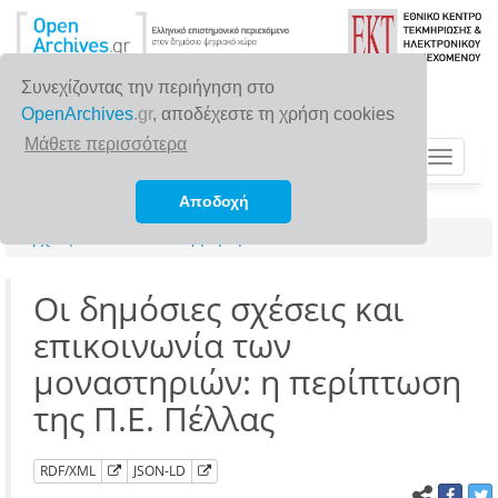
Συνεχίζοντας την περιήγηση στο
OpenArchives
.gr
, αποδέχεστε τη χρήση cookies
Μάθετε περισσότερα
Toggle
navigat
Αποδοχή
Αρχική σελίδα
Αναζήτηση
Οι δημόσιες σχέσεις και
επικοινωνία των
μοναστηριών: η περίπτωση
της Π.Ε. Πέλλας
RDF/XML
JSON-LD