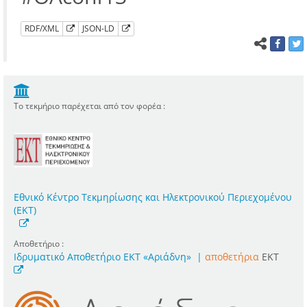
RDF/XML
JSON-LD
Το τεκμήριο παρέχεται από τον φορέα :
Εθνικό Κέντρο Τεκμηρίωσης και Ηλεκτρονικού Περιεχομένου
(ΕΚΤ)
Αποθετήριο :
Ιδρυματικό Αποθετήριο ΕΚΤ «Αριάδνη»
|
αποθετήρια
EKT