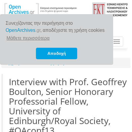
Συνεχίζοντας την περιήγηση στο
OpenArchives
.gr
, αποδέχεστε τη χρήση cookies
Μάθετε περισσότερα
Toggle
navigat
Αποδοχή
Αρχική σελίδα
Αναζήτηση
Interview with Prof. Geoffrey
Boulton, Senior Honorary
Professorial Fellow,
University of
Edinburgh/Royal Society,
#OAconf13